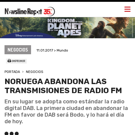
Togg
navi
NEGOCIOS
11.01.2017 > Mundo
IMPRIMIR
PORTADA
NEGOCIOS
NORUEGA ABANDONA LAS
TRANSMISIONES DE RADIO FM
En su lugar se adopta como estándar la radio
digital DAB. La primera ciudad en abandonar la
FM en favor de DAB será Bodo, y lo hará el día
de hoy.