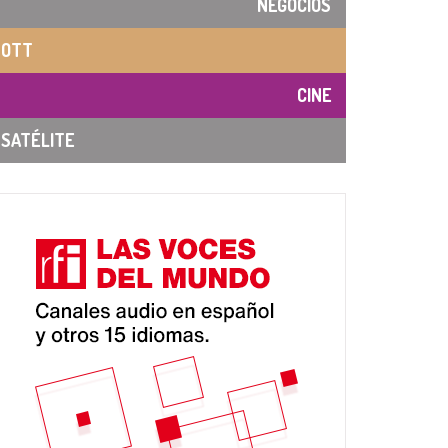
NEGOCIOS
OTT
CINE
SATÉLITE