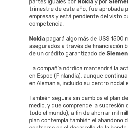
partes iguales por
Nokia
y por
Sieme
trimestre de este año, fue aprobada 
empresas y está pendiente del visto b
competencia.
Nokia
pagará algo más de US$ 1500 mi
asegurados a través de financiación ba
de un crédito garantizado de
Sieme
La compañía nórdica mantendrá la act
en Espoo (Finlandia), aunque continua
en Alemania, incluido su centro nodal
También seguirá sin cambios el plan d
medio, y que comprende la supresión de
todo el mundo), a fin de ahorrar mil m
plan contempla también el abandono de
centrarse en el desarrollo de la banda 