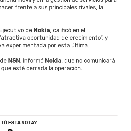
cer frente a sus principales rivales, la
 Ejecutivo de
Nokia
, calificó en el
"atractiva oportunidad de crecimiento", y
iva experimentada por esta última.
 de
NSN
, informó
Nokia
, que no comunicará
que esté cerrada la operación.
STÓ ESTA NOTA?