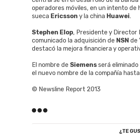
operadores móviles, en un intento de ha
sueca
Ericsson
y la china
Huawei
.
Stephen Elop
, Presidente y Director
comunicado la adquisición de
NSN
de 
destacó la mejora financiera y operat
El nombre de
Siemens
será eliminado
el nuevo nombre de la compañía hasta 
© Newsline Report 2013
¿TE GU