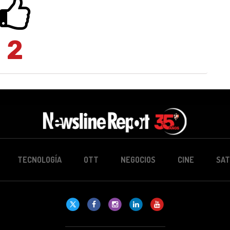
2
TECNOLOGÍA
OTT
NEGOCIOS
CINE
SAT