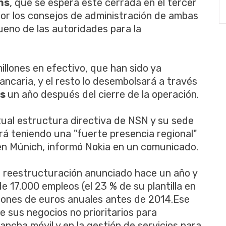
ns
, que se espera esté cerrada en el tercer
por los consejos de administración de ambas
ueno de las autoridades para la
llones en efectivo, que han sido ya
ncaria, y el resto lo desembolsará a través
ns
un año después del cierre de la operación.
ual estructura directiva de NSN y su sede
rá teniendo una "fuerte presencia regional"
 en Múnich, informó Nokia en un comunicado.
e reestructuración anunciado hace un año y
 17.000 empleos (el 23 % de su plantilla en
illones de euros anuales antes de 2014.Ese
 sus negocios no prioritarios para
ancha móvil y en la gestión de servicios para