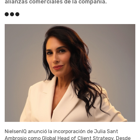
alianzas comerciales de la compañía.
NielsenIQ anunció la incorporación de Julia Sant
Ambrosio como Global Head of Client Strategy. Desde