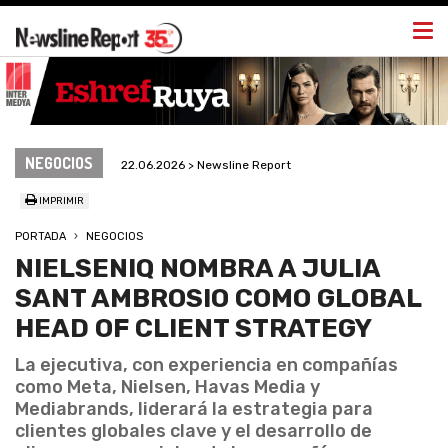
Togg
navi
NEGOCIOS
22.06.2026 > Newsline Report
IMPRIMIR
PORTADA
NEGOCIOS
NIELSENIQ NOMBRA A JULIA
SANT AMBROSIO COMO GLOBAL
HEAD OF CLIENT STRATEGY
La ejecutiva, con experiencia en compañías
como Meta, Nielsen, Havas Media y
Mediabrands, liderará la estrategia para
clientes globales clave y el desarrollo de