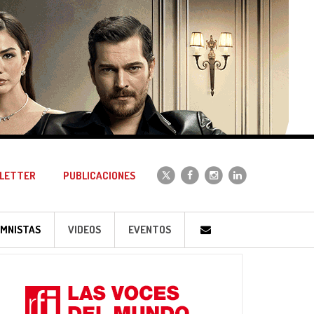
LETTER
PUBLICACIONES
MNISTAS
VIDEOS
EVENTOS