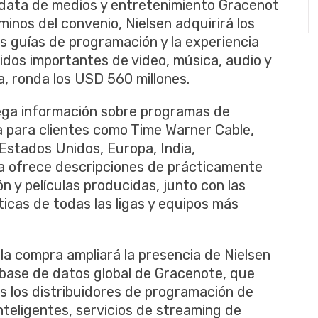
adata de medios y entretenimiento Gracenot
inos del convenio, Nielsen adquirirá los
as guías de programación y la experiencia
idos importantes de video, música, audio y
, ronda los USD 560 millones.
rega información sobre programas de
ca para clientes como Time Warner Cable,
Estados Unidos, Europa, India,
ía ofrece descripciones de prácticamente
ón y películas producidas, junto con las
icas de todas las ligas y equipos más
la compra ampliará la presencia de Nielsen
 la base de datos global de Gracenote, que
os los distribuidores de programación de
nteligentes, servicios de streaming de