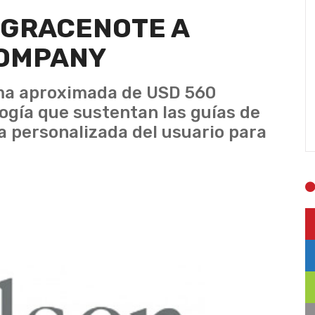
 GRACENOTE A
COMPANY
uma aproximada de USD 560
ología que sustentan las guías de
a personalizada del usuario para