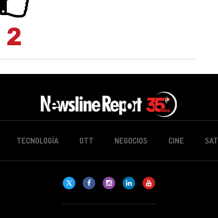
2
TECNOLOGÍA
OTT
NEGOCIOS
CINE
SAT