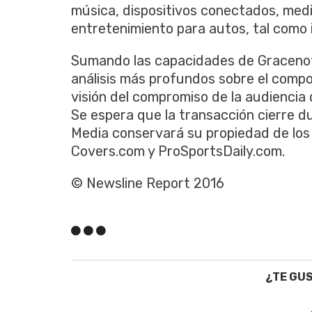
música, dispositivos conectados, medi
entretenimiento para autos, tal como
Sumando las capacidades de Gracenote
análisis más profundos sobre el comp
visión del compromiso de la audiencia
Se espera que la transacción cierre du
Media conservará su propiedad de los
Covers.com y ProSportsDaily.com.
© Newsline Report 2016
¿TE GU