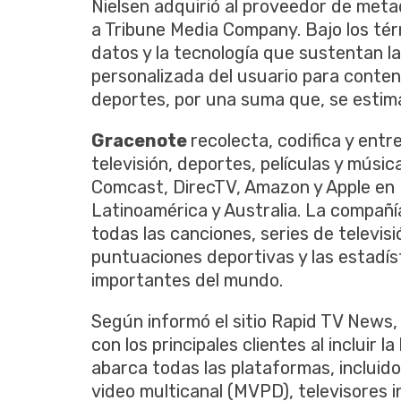
Nielsen adquirió al proveedor de met
a Tribune Media Company. Bajo los térm
datos y la tecnología que sustentan l
personalizada del usuario para conten
deportes, por una suma que, se estima
Gracenote
recolecta, codifica y ent
televisión, deportes, películas y músi
Comcast, DirecTV, Amazon y Apple en 
Latinoamérica y Australia. La compañ
todas las canciones, series de televisi
puntuaciones deportivas y las estadíst
importantes del mundo.
Según informó el sitio Rapid TV News, 
con los principales clientes al incluir
abarca todas las plataformas, incluid
video multicanal (MVPD), televisores i