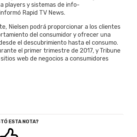
a players y sistemas de info-
 informó Rapid TV News.
, Nielsen podrá proporcionar a los clientes
ortamiento del consumidor y ofrecer una
 desde el descubrimiento hasta el consumo.
rante el primer trimestre de 2017, y Tribune
 sitios web de negocios a consumidores
STÓ ESTA NOTA?