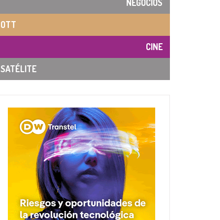
NEGOCIOS
OTT
CINE
SATÉLITE