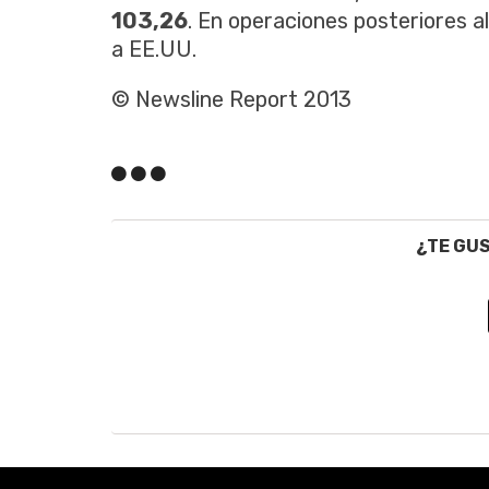
103,26
. En operaciones posteriores a
a EE.UU.
© Newsline Report 2013
¿TE GU