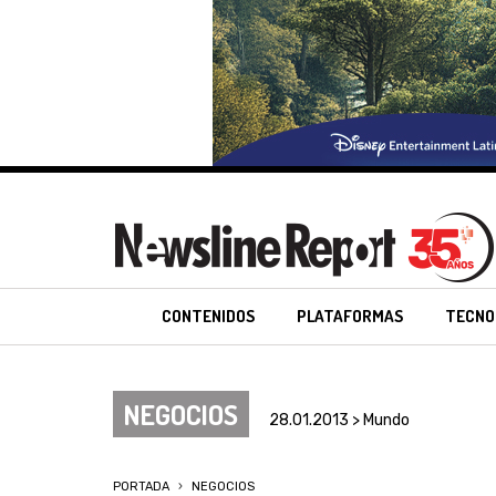
CONTENIDOS
PLATAFORMAS
TECNO
NEGOCIOS
28.01.2013 > Mundo
PORTADA
NEGOCIOS