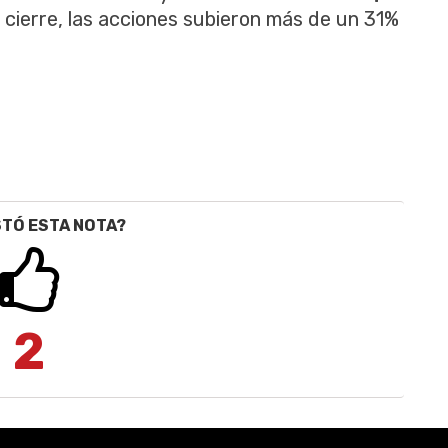
l cierre, las acciones subieron más de un 31%
STÓ ESTA NOTA?
2