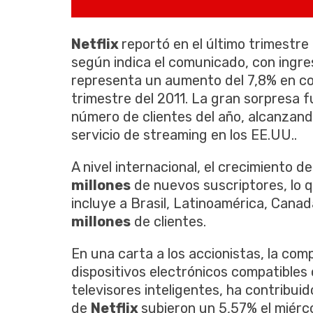
Netflix
reportó en el último trimestr
según indica el comunicado, con ingre
representa un aumento del 7,8% en co
trimestre del 2011. La gran sorpresa 
número de clientes del año, alcanzand
servicio de streaming en los EE.UU..
A nivel internacional, el crecimiento d
millones
de nuevos suscriptores, lo q
incluye a Brasil, Latinoamérica, Cana
millones
de clientes.
En una carta a los accionistas, la com
dispositivos electrónicos compatibles 
televisores inteligentes, ha contribui
de
Netflix
subieron un 5,57% el miérc