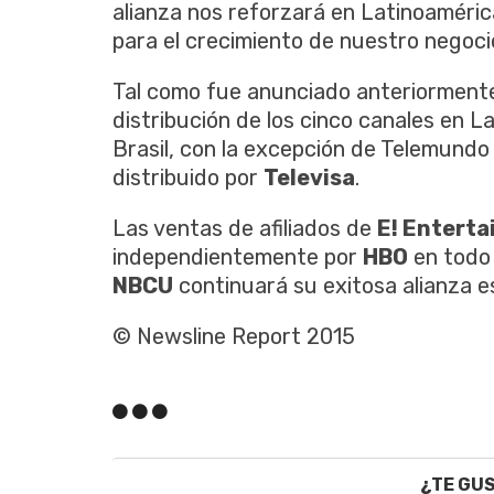
alianza nos reforzará en Latinoaméric
para el crecimiento de nuestro negocio
Tal como fue anunciado anteriorment
distribución de los cinco canales en L
Brasil, con la excepción de Telemundo
distribuido por
Televisa
.
Las ventas de afiliados de
E! Enterta
independientemente por
HBO
en todo 
NBCU
continuará su exitosa alianza 
© Newsline Report 2015
¿TE GU