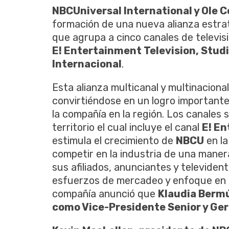
NBCUniversal International y Ole
formación de una nueva alianza estra
que agrupa a cinco canales de televi
E! Entertainment Television, Stud
Internacional
.
Esta alianza multicanal y multinacion
convirtiéndose en un logro importante
la compañía en la región. Los canales 
territorio el cual incluye el canal
E! E
estimula el crecimiento de
NBCU
en la
competir en la industria de una maner
sus afiliados, anunciantes y televiden
esfuerzos de mercadeo y enfoque en el
compañía anunció que
Klaudia Bermú
como Vice-Presidente Senior y Ger