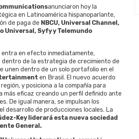
 Communications
anunciaron hoy la
tégica en Latinoamérica hispanoparlante,
sión de paga de
NBCU, Universal Channel,
io Universal, Syfy y Telemundo
al entra en efecto inmediatamente,
 dentro de la estrategia de crecimiento de
se unen dentro de un solo portafolio en el
ntertainment
en Brasil. El nuevo acuerdo
 región, y posiciona a la compañía para
a más eficaz creando un perfil definido ante
tes. De igual manera, se impulsan los
 desarrollo de producciones locales. La
dez-Key liderará esta nueva sociedad
ente General.