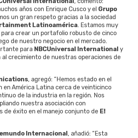
CUniversal International
, comentó:
muchos años con Enrique Cusco y el
Grupo
emos un gran respeto gracias a la sociedad
ertainment Latinoamérica
. Estamos muy
 para crear un portafolio robusto de cinco
uego de nuestro negocio en el mercado.
ortante para
NBCUniversal International
y
á al crecimiento de nuestras operaciones de
nications
, agregó: “Hemos estado en el
ón en América Latina cerca de veinticinco
tinuo de la industria en la región. Nos
liando nuestra asociación con
 de éxito en el manejo conjunto de
E!
lemundo Internacional
, añadió: “Esta