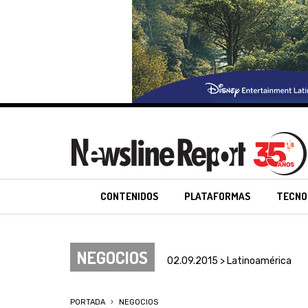
CONTENIDOS
PLATAFORMAS
TECNO
NEGOCIOS
02.09.2015 > Latinoamérica
PORTADA
NEGOCIOS