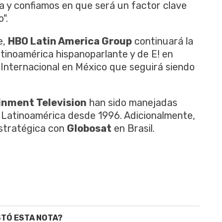
a y confiamos en que será un factor clave
".
e,
HBO Latin America Group
continuará la
atinoamérica hispanoparlante y de E! en
 Internacional en México que seguirá siendo
inment Television
han sido manejadas
Latinoamérica desde 1996. Adicionalmente,
estratégica con
Globosat
en Brasil.
STÓ ESTA NOTA?