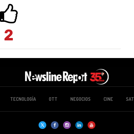
2
TECNOLOGÍA
OTT
NEGOCIOS
CINE
SAT