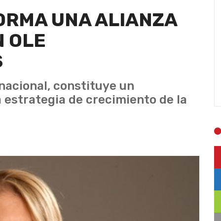
ORMA UNA ALIANZA
N OLE
S
inacional, constituye un
 estrategia de crecimiento de la