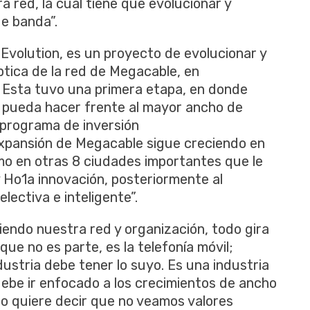
 red, la cual tiene que evolucionar y
de banda”.
volution, es un proyecto de evolucionar y
óptica de la red de Megacable, en
. Esta tuvo una primera etapa, en donde
o, pueda hacer frente al mayor ancho de
 programa de inversión
expansión de Megacable sigue creciendo en
mo en otras 8 ciudades importantes que le
 Ho1a innovación, posteriormente al
ectiva e inteligente”.
iendo nuestra red y organización, todo gira
que no es parte, es la telefonía móvil;
ustria debe tener lo suyo. Es una industria
 debe ir enfocado a los crecimientos de ancho
 no quiere decir que no veamos valores