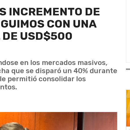
S INCREMENTO DE
EGUIMOS CON UNA
 DE USD$500
ndose en los mercados masivos,
cha que se disparó un 40% durante
le permitió consolidar los
ntos.