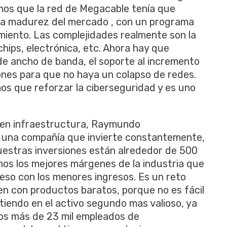
mos que la red de Megacable tenía que
la madurez del mercado , con un programa
miento. Las complejidades realmente son la
 chips, electrónica, etc. Ahora hay que
 de ancho de banda, el soporte al incremento
ones para que no haya un colapso de redes.
s que reforzar la ciberseguridad y es uno
a en infraestructura, Raymundo
 una compañía que invierte constantemente,
uestras inversiones están alrededor de 500
mos los mejores márgenes de la industria que
 eso con los menores ingresos. Es un reto
en con productos baratos, porque no es fácil
tiendo en el activo segundo mas valioso, ya
los más de 23 mil empleados de