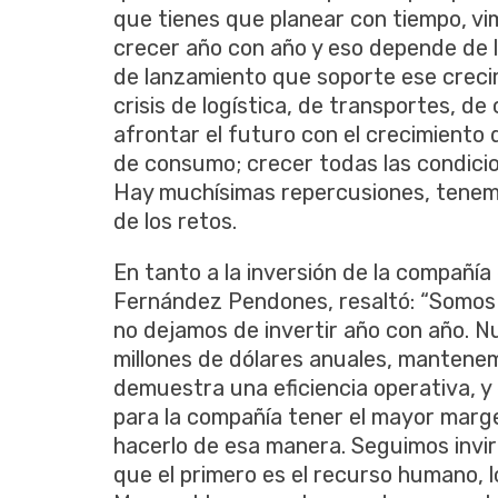
que tienes que planear con tiempo, vi
crecer año con año y eso depende de 
de lanzamiento que soporte ese creci
crisis de logística, de transportes, de
afrontar el futuro con el crecimiento
de consumo; crecer todas las condici
Hay muchísimas repercusiones, tenemo
de los retos.
En tanto a la inversión de la compañí
Fernández Pendones, resaltó: “Somos
no dejamos de invertir año con año. N
millones de dólares anuales, mantene
demuestra una eficiencia operativa, y
para la compañía tener el mayor marg
hacerlo de esa manera. Seguimos invir
que el primero es el recurso humano, 