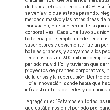
crecimientos fuertes en los mercado
de banda, el cual creció un 40%. Eso 
se venía y lo que estaba pasando. Meg
mercado masivo y las otras áreas de 
Innovación, que son cerca de la quint
corporativas. Cada una tuvo sus nicho
hotelería por ejemplo, donde tenemos 
suscriptores y obviamente fue un perio
hoteles grandes, y apoyamos a los pe
tenemos más de 300 mil microempresa
periodo muy difícil y tuvieron que cer
proyectos de grandes corporativos, n
de la crisis y la repercusión. Dentro
Ho1a Innovación, donde había que hace
infraestructura de redes y comunicac
:
Agregó que
“Estamos en todas las u
que estábamos en el periodo pre-pande