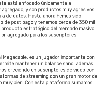
este está enfocado únicamente a
r agregado, y son productos muy agresivos
ra de datos. Hasta ahora hemos sido
o de post pago y tenemos cerca de 350 mil
n producto estratégico del mercado masivo
alor agregado para los suscriptores.
al Megacable, es un jugador importante con
 permite mantener un balance sano, además
imos creciendo en suscriptores de video con
ataformas de streaming con un gran motor de
do muy bien. Con esta plataforma sumamos