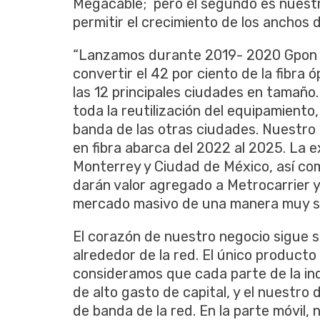
Megacable; pero el segundo es nuestra
permitir el crecimiento de los anchos 
“Lanzamos durante 2019- 2020 Gpon E
convertir el 42 por ciento de la fibra 
las 12 principales ciudades en tamaño
toda la reutilización del equipamient
banda de las otras ciudades. Nuestro
en fibra abarca del 2022 al 2025. La 
Monterrey y Ciudad de México, así co
darán valor agregado a Metrocarrier y
mercado masivo de una manera muy sel
El corazón de nuestro negocio sigue s
alrededor de la red. El único producto 
consideramos que cada parte de la ind
de alto gasto de capital, y el nuestro
de banda de la red. En la parte móvil,