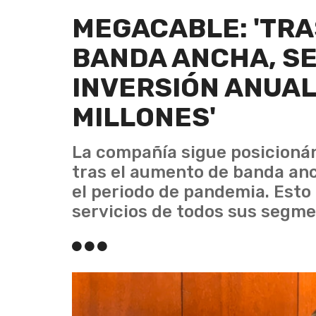
MEGACABLE: 'TRA
BANDA ANCHA, S
INVERSIÓN ANUAL
MILLONES'
La compañía sigue posicioná
tras el aumento de banda an
el periodo de pandemia. Esto 
servicios de todos sus segme