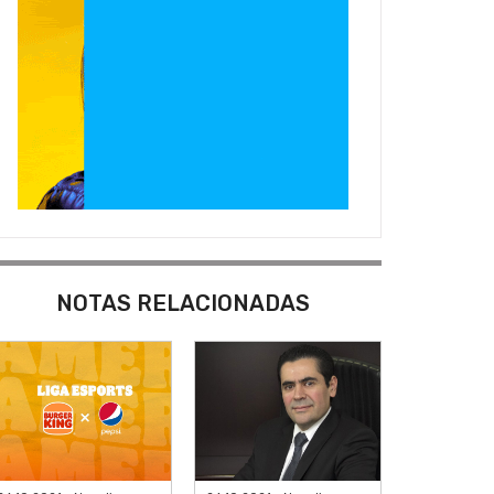
NOTAS RELACIONADAS