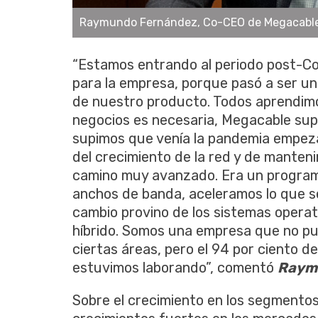
Raymundo Fernández, Co-CEO de Megacable
“Estamos entrando al periodo post-Co
para la empresa, porque pasó a ser un
de nuestro producto. Todos aprendimo
negocios es necesaria, Megacable sup
supimos que venía la pandemia empe
del crecimiento de la red y de manten
camino muy avanzado. Era un program
anchos de banda, aceleramos lo que se
cambio provino de los sistemas operat
híbrido. Somos una empresa que no pu
ciertas áreas, pero el 94 por ciento d
estuvimos laborando”, comentó
Raymu
Sobre el crecimiento en los segmentos 