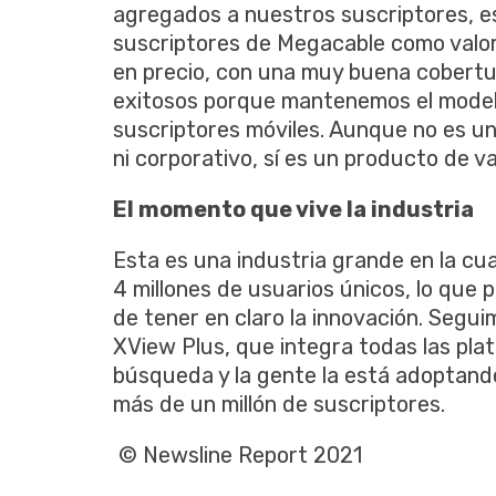
agregados a nuestros suscriptores, 
suscriptores de Megacable como valo
en precio, con una muy buena cobertu
exitosos porque mantenemos el model
suscriptores móviles. Aunque no es u
ni corporativo, sí es un producto de v
El momento que vive la industria
Esta es una industria grande en la cu
4 millones de usuarios únicos, lo que
de tener en claro la innovación. Segu
XView Plus, que integra todas las pl
búsqueda y la gente la está adoptan
más de un millón de suscriptores.
© Newsline Report 2021