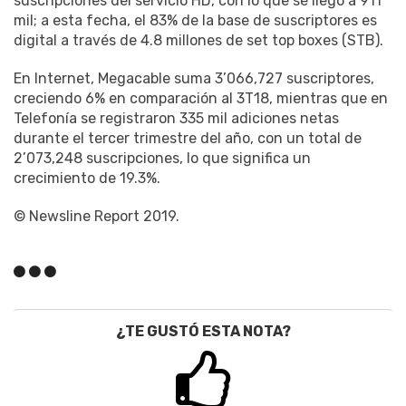
suscripciones del servicio HD, con lo que se llegó a 911
mil; a esta fecha, el 83% de la base de suscriptores es
digital a través de 4.8 millones de set top boxes (STB).
En Internet, Megacable suma 3’066,727 suscriptores,
creciendo 6% en comparación al 3T18, mientras que en
Telefonía se registraron 335 mil adiciones netas
durante el tercer trimestre del año, con un total de
2’073,248 suscripciones, lo que significa un
crecimiento de 19.3%.
© Newsline Report 2019.
¿TE GUSTÓ ESTA NOTA?