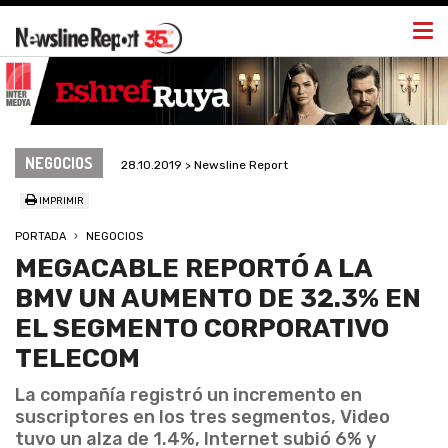
Togg
navi
NEGOCIOS
28.10.2019 > Newsline Report
IMPRIMIR
PORTADA
NEGOCIOS
MEGACABLE REPORTÓ A LA
BMV UN AUMENTO DE 32.3% EN
EL SEGMENTO CORPORATIVO
TELECOM
La compañía registró un incremento en
suscriptores en los tres segmentos, Video
tuvo un alza de 1.4%, Internet subió 6% y