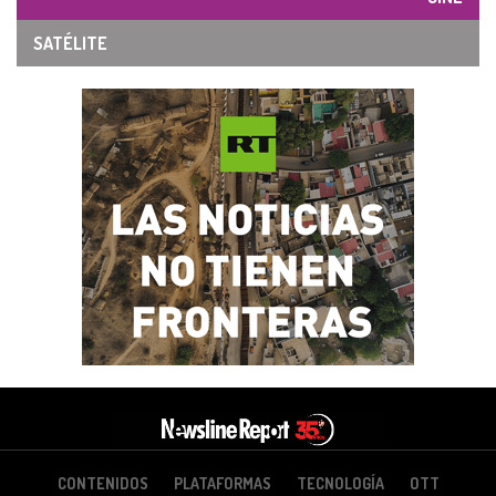
SATÉLITE
CONTENIDOS
PLATAFORMAS
TECNOLOGÍA
OTT