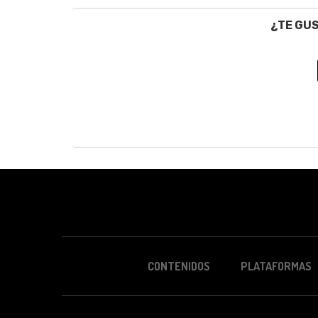
¿TE GU
CONTENIDOS
PLATAFORMAS