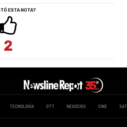
STÓ ESTA NOTA?
2
TECNOLOGÍA
OTT
NEGOCIOS
CINE
SAT