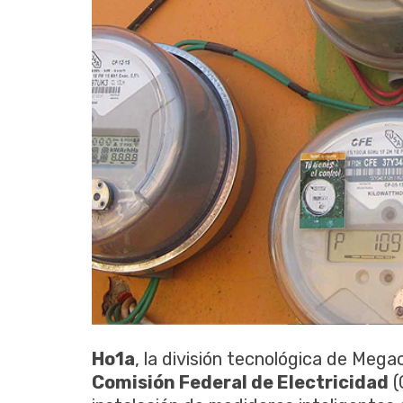
Ho1a
, la división tecnológica de Mega
Comisión Federal de Electricidad
(