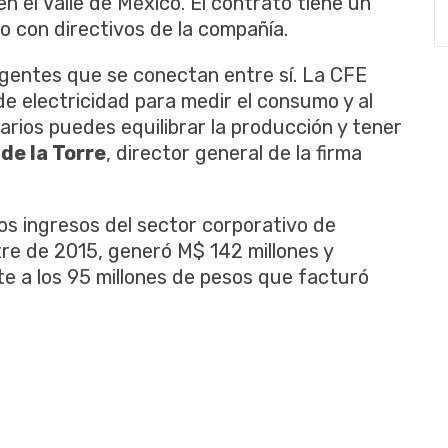
n el Valle de México. El contrato tiene un
 con directivos de la compañía.
igentes que se conectan entre sí. La CFE
e electricidad para medir el consumo y al
rios puedes equilibrar la producción y tener
e la Torre
, director general de la firma
os ingresos del sector corporativo de
tre de 2015, generó M$ 142 millones y
e a los 95 millones de pesos que facturó