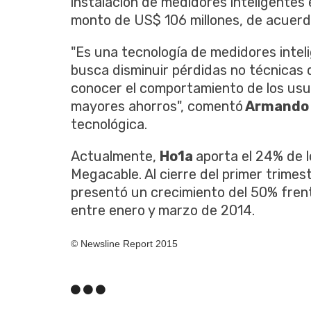
instalación de medidores inteligentes e
monto de US$ 106 millones, de acuerdo
"Es una tecnología de medidores intel
busca disminuir pérdidas no técnicas d
conocer el comportamiento de los usua
mayores ahorros", comentó
Armando d
tecnológica.
Actualmente,
Ho1a
aporta el 24% de l
Megacable. Al cierre del primer trimes
presentó un crecimiento del 50% frent
entre enero y marzo de 2014.
© Newsline Report 2015