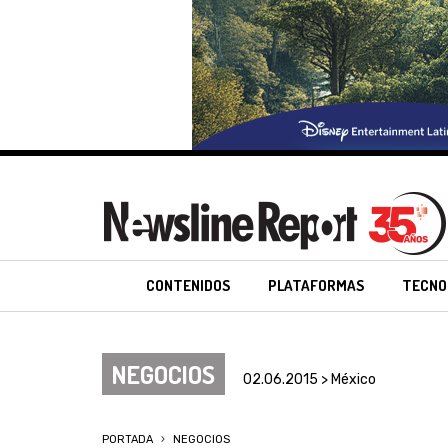
CONTENIDOS
PLATAFORMAS
TECNO
NEGOCIOS
02.06.2015 > México
PORTADA
NEGOCIOS