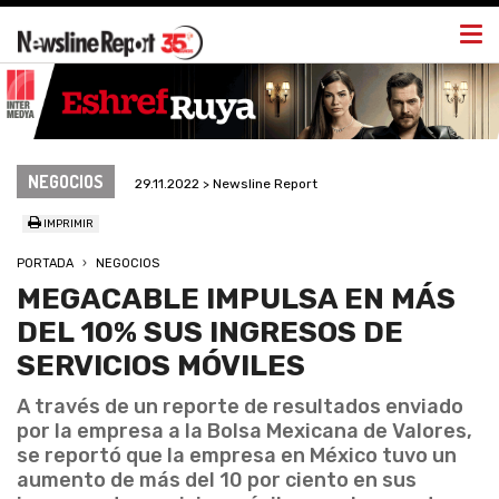
Togg
navi
NEGOCIOS
29.11.2022 > Newsline Report
IMPRIMIR
PORTADA
NEGOCIOS
MEGACABLE IMPULSA EN MÁS
DEL 10% SUS INGRESOS DE
SERVICIOS MÓVILES
A través de un reporte de resultados enviado
por la empresa a la Bolsa Mexicana de Valores,
se reportó que la empresa en México tuvo un
aumento de más del 10 por ciento en sus