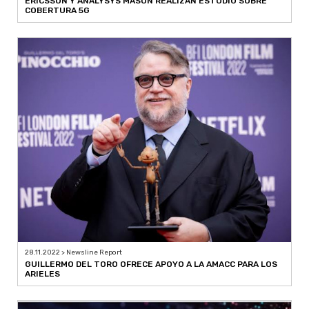
ERICSSON Y ANALYSYS MASON REALIZAN ESTUDIO SOBRE
COBERTURA 5G
28.11.2022 > Newsline Report
GUILLERMO DEL TORO OFRECE APOYO A LA AMACC PARA LOS
ARIELES