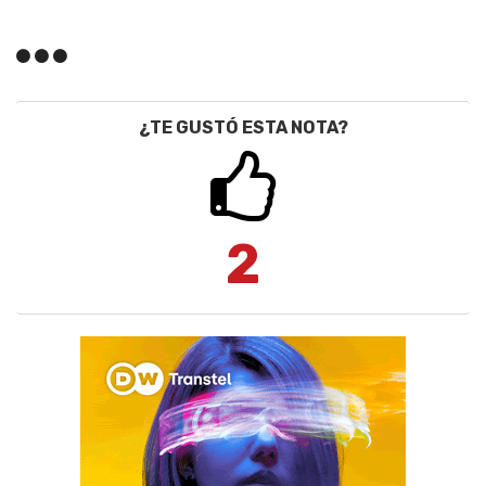
¿TE GUSTÓ ESTA NOTA?
2