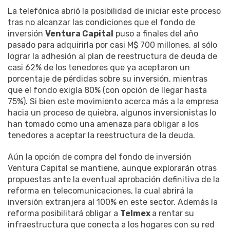
La telefónica abrió la posibilidad de iniciar este proceso
tras no alcanzar las condiciones que el fondo de
inversión
Ventura Capital
puso a finales del año
pasado para adquirirla por casi M$ 700 millones, al sólo
lograr la adhesión al plan de reestructura de deuda de
casi 62% de los tenedores que ya aceptaron un
porcentaje de pérdidas sobre su inversión, mientras
que el fondo exigía 80% (con opción de llegar hasta
75%). Si bien este movimiento acerca más a la empresa
hacia un proceso de quiebra, algunos inversionistas lo
han tomado como una amenaza para obligar a los
tenedores a aceptar la reestructura de la deuda.
Aún la opción de compra del fondo de inversión
Ventura Capital se mantiene, aunque explorarán otras
propuestas ante la eventual aprobación definitiva de la
reforma en telecomunicaciones, la cual abrirá la
inversión extranjera al 100% en este sector. Además la
reforma posibilitará obligar a
Telmex
a rentar su
infraestructura que conecta a los hogares con su red