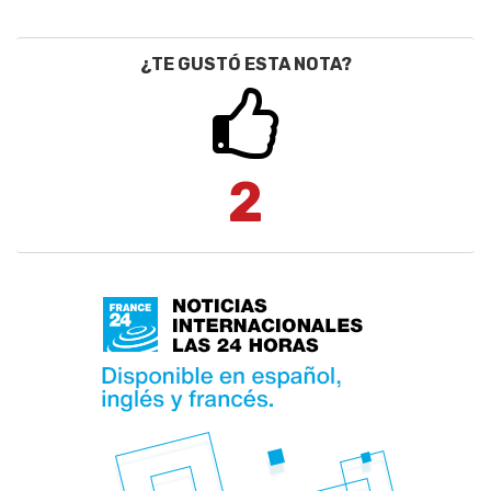
¿TE GUSTÓ ESTA NOTA?
2