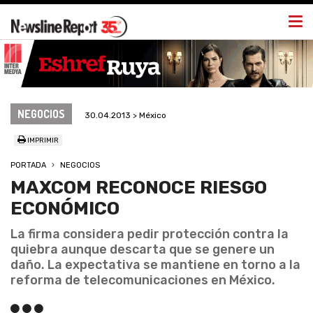
Togg
navi
NEGOCIOS
30.04.2013 > México
IMPRIMIR
PORTADA
NEGOCIOS
MAXCOM RECONOCE RIESGO
ECONÓMICO
La firma considera pedir protección contra la
quiebra aunque descarta que se genere un
daño. La expectativa se mantiene en torno a la
reforma de telecomunicaciones en México.