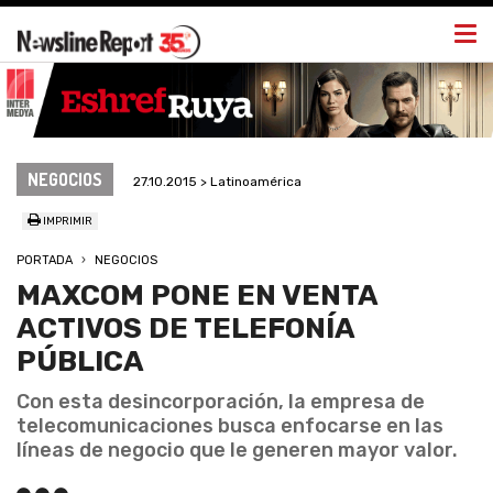
Togg
navi
NEGOCIOS
27.10.2015 > Latinoamérica
IMPRIMIR
PORTADA
NEGOCIOS
MAXCOM PONE EN VENTA
ACTIVOS DE TELEFONÍA
PÚBLICA
Con esta desincorporación, la empresa de
telecomunicaciones busca enfocarse en las
líneas de negocio que le generen mayor valor.