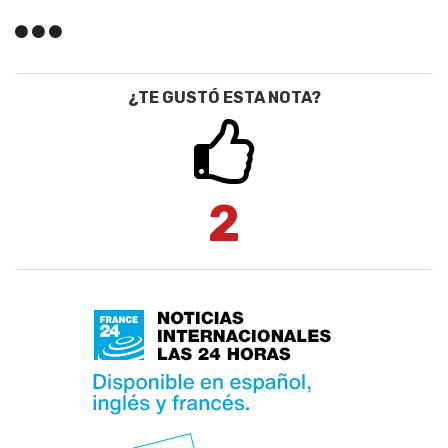
¿TE GUSTÓ ESTA NOTA?
2