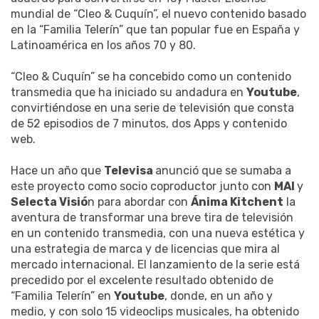
mundial de “Cleo & Cuquín”, el nuevo contenido basado
en la “Familia Telerín” que tan popular fue en España y
Latinoamérica en los años 70 y 80.
“Cleo & Cuquín” se ha concebido como un contenido
transmedia que ha iniciado su andadura en
Youtube
,
convirtiéndose en una serie de televisión que consta
de 52 episodios de 7 minutos, dos Apps y contenido
web.
Hace un año que
Televisa
anunció que se sumaba a
este proyecto como socio coproductor junto con
MAI
y
Selecta Visió
n para abordar con
Ánima Kitchent
la
aventura de transformar una breve tira de televisión
en un contenido transmedia, con una nueva estética y
una estrategia de marca y de licencias que mira al
mercado internacional. El lanzamiento de la serie está
precedido por el excelente resultado obtenido de
“Familia Telerín” en
Youtube
, donde, en un año y
medio, y con solo 15 videoclips musicales, ha obtenido