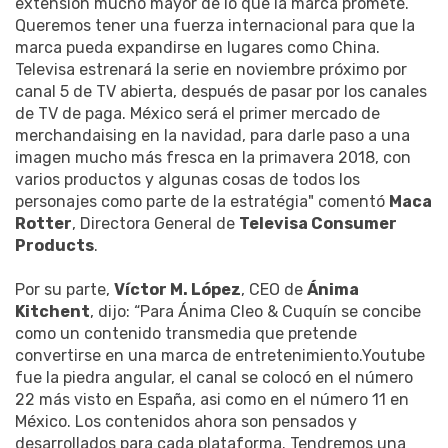
extensión mucho mayor de lo que la marca promete.
Queremos tener una fuerza internacional para que la
marca pueda expandirse en lugares como China.
Televisa estrenará la serie en noviembre próximo por
canal 5 de TV abierta, después de pasar por los canales
de TV de paga. México será el primer mercado de
merchandaising en la navidad, para darle paso a una
imagen mucho más fresca en la primavera 2018, con
varios productos y algunas cosas de todos los
personajes como parte de la estratégia" comentó
Maca
Rotter
, Directora General de
Televisa Consumer
Products
.
Por su parte,
Víctor M. López
, CEO de
Ánima
Kitchent
, dijo: “Para Ánima Cleo & Cuquín se concibe
como un contenido transmedia que pretende
convertirse en una marca de entretenimiento.Youtube
fue la piedra angular, el canal se colocó en el número
22 más visto en España, asi como en el número 11 en
México. Los contenidos ahora son pensados y
desarrollados para cada plataforma. Tendremos una