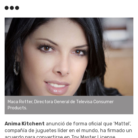
Maca Rotter, Directora General de Televisa Consumer
Products.
Anima Kitchent
anunció de forma oficial que ‘Mattel’,
compañía de juguetes líder en el mundo, ha firmado un
acuerdo para convertirse en Toy Master License