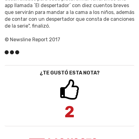
app llamada `El despertador´ con diez cuentos breves
que servirán para mandar a la cama a los niños, además
de contar con un despertador que consta de canciones
de la serie", finalizó.
© Newsline Report 2017
¿TE GUSTÓ ESTA NOTA?
2