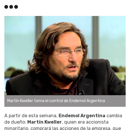
Martín Kweller toma el control de Endemol Argentina
A partir de esta semana,
Endemol Argentina
cambia
de dueño:
Martín Kweller
, quien era accionista
minoritario, comprará las acciones de la empresa, que