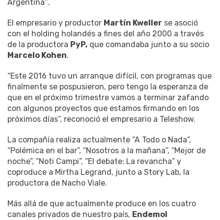
Argentina”
.
El empresario y productor
Martín Kweller
se asoció
con el holding holandés a fines del año 2000 a través
de la productora
PyP
,
que comandaba junto a su socio
Marcelo Kohen
.
“Este 2016 tuvo un arranque difícil, con programas que
finalmente se pospusieron, pero tengo la esperanza de
que en el próximo trimestre vamos a terminar zafando
con algunos proyectos que estamos firmando en los
próximos días”, reconoció el empresario a Teleshow.
La compañía realiza actualmente “A Todo o Nada”,
“Polémica en el bar”, “Nosotros a la mañana”, “Mejor de
noche”, “Noti Campi”, “El debate: La revancha” y
coproduce a Mirtha Legrand, junto a Story Lab, la
productora de Nacho Viale.
Más allá de que actualmente produce en los cuatro
canales privados de nuestro país,
Endemol