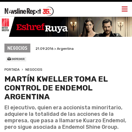
Togg
navi
NEGOCIOS
21.09.2016 > Argentina
IMPRIMIR
PORTADA
NEGOCIOS
MARTÍN KWELLER TOMA EL
CONTROL DE ENDEMOL
ARGENTINA
El ejecutivo, quien era accionista minoritario,
adquiere la totalidad de las acciones de la
empresa, que pasa a llamarse Kuarzo Endemol,
pero sigue asociada a Endemol Shine Group.