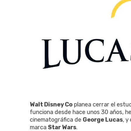
Walt Disney Co
planea cerrar el estu
funciona desde hace unos 30 años, he
cinematográfica de
George Lucas
, y
marca
Star Wars
.