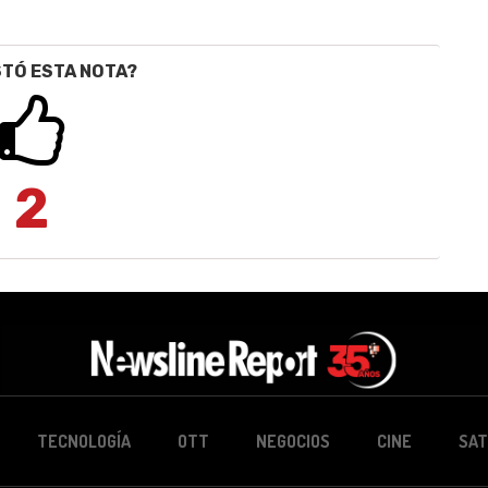
STÓ ESTA NOTA?
2
TECNOLOGÍA
OTT
NEGOCIOS
CINE
SAT