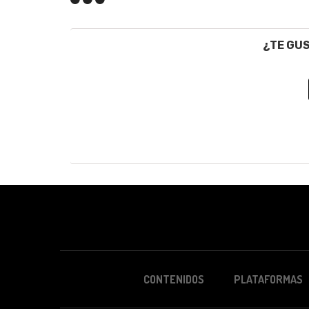
¿TE GU
CONTENIDOS
PLATAFORMAS