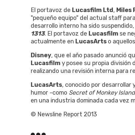
El portavoz de
Lucasfilm Ltd
,
Miles 
"pequeño equipo" del actual staff para
desarrollo interno ha sido suspendido,
1313
. El portavoz de
Lucasfilm
se ne
actualmente en
LucasArts
o aquellos
Disney
, que el año pasado anunció q
Lucasfilm
y posee su propia división 
realizando una revisión interna para r
LucasArts
, conocido por desarrollar
humor -como
Secret of Monkey Island
en una industria dominada cada vez má
© Newsline Report 2013