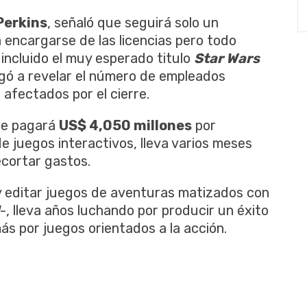
Perkins
, señaló que seguirá solo un
 encargarse de las licencias pero todo
 incluido el muy esperado titulo
Star Wars
gó a revelar el número de empleados
 afectados por el cierre.
ue pagará
US$ 4,050 millones
por
de juegos interactivos, lleva varios meses
ecortar gastos.
 y editar juegos de aventuras matizados con
-, lleva años luchando por producir un éxito
s por juegos orientados a la acción.