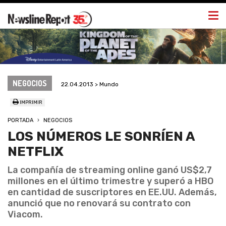
Togg
navi
NEGOCIOS
22.04.2013 > Mundo
IMPRIMIR
PORTADA
NEGOCIOS
LOS NÚMEROS LE SONRÍEN A
NETFLIX
La compañía de streaming online ganó US$2,7
millones en el último trimestre y superó a HBO
en cantidad de suscriptores en EE.UU. Además,
anunció que no renovará su contrato con
Viacom.