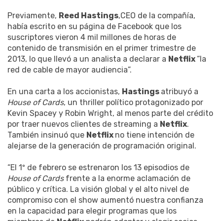
Previamente,
Reed Hastings
,CEO de la compañía,
había escrito en su página de Facebook que los
suscriptores vieron 4 mil millones de horas de
contenido de transmisión en el primer trimestre de
2013, lo que llevó a un analista a declarar a
Netflix
“la
red de cable de mayor audiencia”.
En una carta a los accionistas,
Hastings
atribuyó a
House of Cards
, un thriller político protagonizado por
Kevin Spacey y Robin Wright, al menos parte del crédito
por traer nuevos clientes de streaming a
Netflix
.
También insinuó que
Netflix
no tiene intención de
alejarse de la generación de programación original.
“El 1º de febrero se estrenaron los 13 episodios de
House of Cards
frente a la enorme aclamación de
público y crítica. La visión global y el alto nivel de
compromiso con el show aumentó nuestra confianza
en la capacidad para elegir programas que los