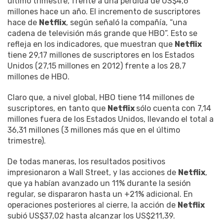
último trimestre, frente a una pérdida de US$4,6
millones hace un año. El incremento de suscriptores
hace de
Netflix
, según señaló la compañía, “una
cadena de televisión más grande que HBO”. Esto se
refleja en los indicadores, que muestran que
Netflix
tiene 29,17 millones de suscriptores en los Estados
Unidos (27,15 millones en 2012) frente a los 28,7
millones de HBO.
Claro que, a nivel global, HBO tiene 114 millones de
suscriptores, en tanto que
Netflix
sólo cuenta con 7,14
millones fuera de los Estados Unidos, llevando el total a
36,31 millones (3 millones más que en el último
trimestre).
De todas maneras, los resultados positivos
impresionaron a Wall Street, y las acciones de
Netflix
,
que ya habían avanzado un 11% durante la sesión
regular, se dispararon hasta un +21% adicional. En
operaciones posteriores al cierre, la acción de
Netflix
subió US$37,02 hasta alcanzar los US$211,39.