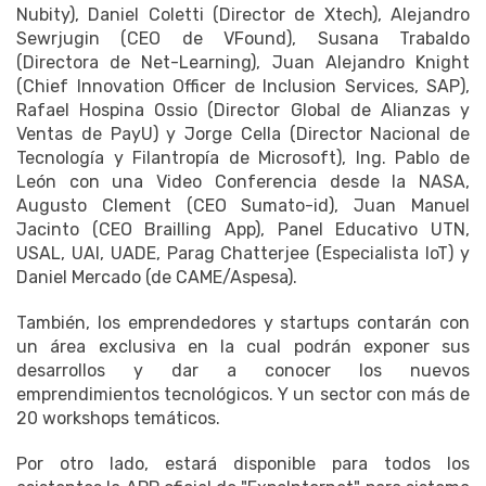
Nubity), Daniel Coletti (Director de Xtech), Alejandro
Sewrjugin (CEO de VFound), Susana Trabaldo
(Directora de Net-Learning), Juan Alejandro Knight
(Chief Innovation Officer de Inclusion Services, SAP),
Rafael Hospina Ossio (Director Global de Alianzas y
Ventas de PayU) y Jorge Cella (Director Nacional de
Tecnología y Filantropía de Microsoft), Ing. Pablo de
León con una Video Conferencia desde la NASA,
Augusto Clement (CEO Sumato-id), Juan Manuel
Jacinto (CEO Brailling App), Panel Educativo UTN,
USAL, UAI, UADE, Parag Chatterjee (Especialista IoT) y
Daniel Mercado (de CAME/Aspesa).
También, los emprendedores y startups contarán con
un área exclusiva en la cual podrán exponer sus
desarrollos y dar a conocer los nuevos
emprendimientos tecnológicos. Y un sector con más de
20 workshops temáticos.
Por otro lado, estará disponible para todos los