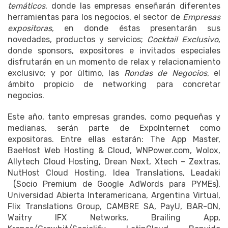
temáticos
, donde las empresas enseñarán diferentes
herramientas para los negocios, el sector de
Empresas
expositoras
, en donde éstas presentarán sus
novedades, productos y servicios;
Cocktail Exclusivo
,
donde sponsors, expositores e invitados especiales
disfrutarán en un momento de relax y relacionamiento
exclusivo; y por último, las
Rondas de Negocios
, el
ámbito propicio de networking para concretar
negocios.
Este año, tanto empresas grandes, como pequeñas y
medianas, serán parte de ExpoInternet como
expositoras. Entre ellas estarán: The App Master,
BaeHost Web Hosting & Cloud, WNPower.com, Wolox,
Allytech Cloud Hosting, Drean Next, Xtech – Zextras,
NutHost Cloud Hosting, Idea Translations, Leadaki
(Socio Premium de Google AdWords para PYMEs),
Universidad Abierta Interamericana, Argentina Virtual,
Flix Translations Group, CAMBRE SA, PayU, BAR-ON,
Waitry IFX Networks, Brailing App,