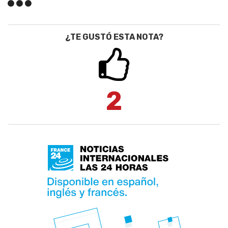
¿TE GUSTÓ ESTA NOTA?
2