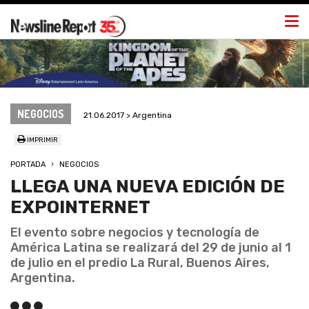
Togg
navi
NEGOCIOS
21.06.2017 > Argentina
IMPRIMIR
PORTADA
NEGOCIOS
LLEGA UNA NUEVA EDICIÓN DE
EXPOINTERNET
El evento sobre negocios y tecnología de
América Latina se realizará del 29 de junio al 1
de julio en el predio La Rural, Buenos Aires,
Argentina.