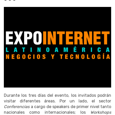
Durante los tres días del evento, los invitados podrán
visitar diferentes áreas. Por un lado, el sector
Conferencias
a cargo de speakers de primer nivel tanto
nacionales como internacionales; los
Workshops