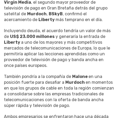
Virgin Media
, el segundo mayor proveedor de
televisión de pago en Gran Bretaña detrás del grupo
satelital de
Murdoch
,
BSkyB
, confirmó el
acercamiento de
Liberty
más temprano en el día.
Incluyendo deuda, el acuerdo tendría un valor de más
de
US$ 23.000 millones
y generaría la entrada de
Liberty
a uno de los mayores y más competitivos
mercados de telecomunicaciones de Europa, lo que le
permitiría aplicar las lecciones aprendidas como un
proveedor de televisión de pago y banda ancha en
once países europeos.
También pondría a la compañía de
Malone
en una
posición fuerte para desafiar a
Murdoch
en momentos
en que los grupos de cable en toda la región comienzan
a consolidarse sobre las empresas tradicionales de
telecomunicaciones con la oferta de banda ancha
súper rápida y televisión de pago.
Ambos empresarios se enfrentaron
hace una década