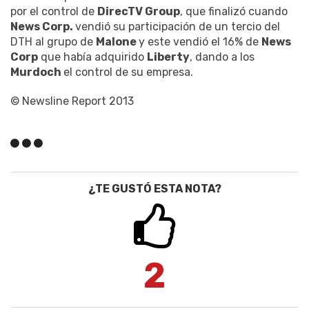
por el control de
DirecTV Group
, que finalizó cuando
News Corp.
vendió su participación de un tercio del
DTH al grupo de
Malone
y este vendió el 16% de
News
Corp
que había adquirido
Liberty
, dando a los
Murdoch
el control de su empresa.
© Newsline Report 2013
¿TE GUSTÓ ESTA NOTA?
2