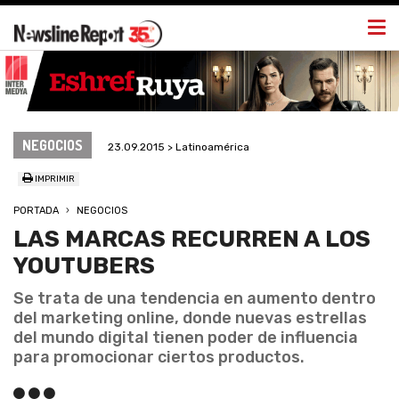
Togg
navi
NEGOCIOS
23.09.2015 > Latinoamérica
IMPRIMIR
PORTADA
NEGOCIOS
LAS MARCAS RECURREN A LOS
YOUTUBERS
Se trata de una tendencia en aumento dentro
del marketing online, donde nuevas estrellas
del mundo digital tienen poder de influencia
para promocionar ciertos productos.