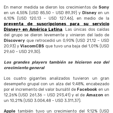
En menor medida se dieron los crecimientos de
Sony
en un 4,55% (USD 85,50 – USD 89,39) y
Disney
en un
6,10% (USD 120,13 – USD 127,46), en medio de la
preventa de suscripciones para su servicio
Disney+ en América Latina
. Las únicas dos caídas
del grupo se dieron levemente y vinieron del lado de
Discovery
que retrocedió un 0,90% (USD 21,12 – USD
20,93) y
ViacomCBS
que tuvo una baja del 1,01% (USD
29,60 – USD 29,30).
Los grandes players también se hicieron eco del
crecimiento general
Los cuatro gigantes analizados tuvieron un gran
desempeño grupal con un alza del 9,48%, encabezado
por el incremento del valor bursátil de
Facebook
en un
12,26% (USD 261,36 – USD 293,41) y el de
Amazon
en
un 10,21% (USD 3.004,48 – USD 3.311,37).
Apple
también tuvo un crecimiento del 9,12% (USD