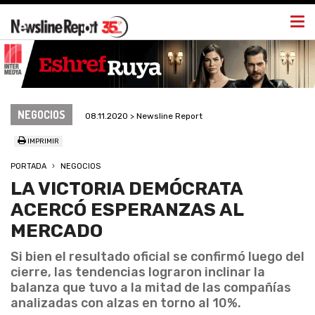
Togg
navi
NEGOCIOS
08.11.2020 > Newsline Report
IMPRIMIR
PORTADA
NEGOCIOS
LA VICTORIA DEMÓCRATA
ACERCÓ ESPERANZAS AL
MERCADO
Si bien el resultado oficial se confirmó luego del
cierre, las tendencias lograron inclinar la
balanza que tuvo a la mitad de las compañías
analizadas con alzas en torno al 10%.