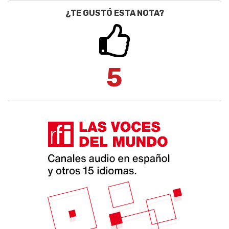
¿TE GUSTÓ ESTA NOTA?
5