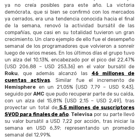
ya no creía posibles para este año. La victoria
demócrata, que si bien se confirmó con los mercados
ya cerrados, era una tendencia conocida hacia el final
de la semana, renovó la actividad bursátil de las
compañías, que casi en su totalidad tuvieron un gran
crecimiento. Un claro ejemplo de ello fue el desempeño
semanal de los programadores que volvieron a sonreír
luego de varios meses. En los últimos días el grupo tuvo
un alza del 10,13%, encabezado por el pico del 22,47%
(USD 206,88 – USD 253,36) en el valor bursátil de
Roku
, que además alcanzó las
46 millones de
cuentas activas
. Similar fue el incremento de
Hemisphere
en un 21,05% (USD 7,79 – USD 9,43),
seguido por
AMC
que pudo recuperar parte de su caída,
con un alza del 15,81% (USD 2,15 – USD 2,49), tras
proyectar un total de
5,5 millones de suscriptores
SVOD para finales de año
.
Televisa
por su parte llevó
su valor bursátil a USD 7,22 por acción, tras iniciar la
semana en USD 6,39; representando un promedio
semanal del 12,99%.