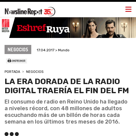
Togg
navi
NEGOCIOS
17.04.2017 > Mundo
IMPRIMIR
PORTADA
NEGOCIOS
LA ERA DORADA DE LA RADIO
DIGITAL TRAERÍA EL FIN DEL FM
El consumo de radio en Reino Unido ha llegado
a niveles récord, con 48 millones de adultos
escuchando más de un billón de horas cada
semana en los últimos tres meses de 2016.