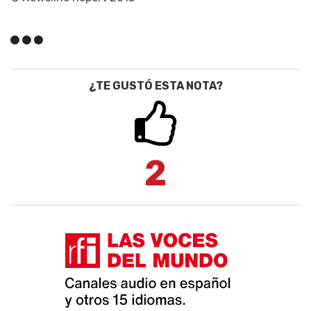
¿TE GUSTÓ ESTA NOTA?
2