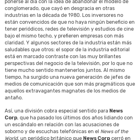
ponerse al día con la idea de abandonar el modelo de
conglomerado, que cayó en desgracia en otras
industrias en la década de 1980.
Los inversores no
están convencidos de que no haya ningún beneficio en
tener periódicos, redes de televisión y estudios de cine
bajo el mismo techo, y prefieren empresas con más
claridad.
Y algunos sectores de la industria están más
saludables que otros: el sopor de la industria editorial
está en marcado contraste con las muy brillantes
perspectivas del negocio de la televisión, por lo que no
tiene mucho sentido mantenerlos juntos.
Al mismo
tiempo, ha surgido una nueva generación de jefes de
medios de comunicación que son más pragmáticos que
aquellos extravagantes magnates de los medios de
antaño.
Así, una división cobra especial sentido para
News
Corp
, que ha pasado los últimos dos años lidiando con
un escándalo en relación con las acusaciones de
soborno y de escuchas telefónicas en el
News of the
World
, un periódico británico que
News Corp
cerró en