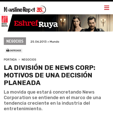
Togg
navi
NEGOCIOS
25.06.2013 > Mundo
IMPRIMIR
PORTADA
NEGOCIOS
LA DIVISIÓN DE NEWS CORP:
MOTIVOS DE UNA DECISIÓN
PLANEADA
La movida que estará concretando News
Corporation se entiende en el marco de una
tendencia creciente en la industria del
entretenimiento.