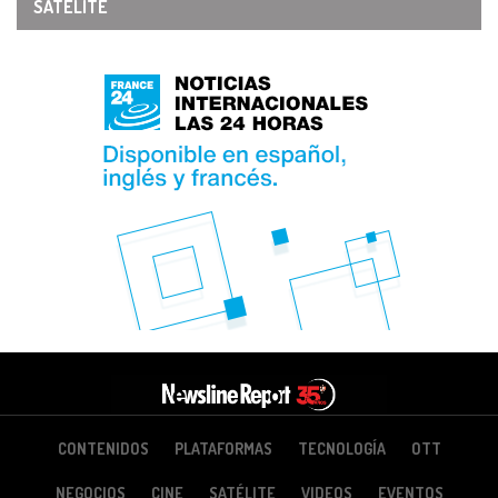
SATÉLITE
CONTENIDOS
PLATAFORMAS
TECNOLOGÍA
OTT
NEGOCIOS
CINE
SATÉLITE
VIDEOS
EVENTOS