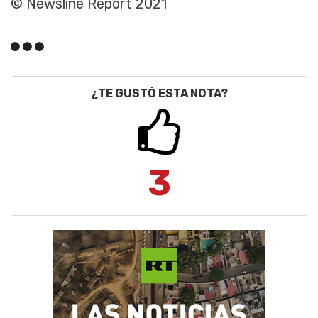
© Newsline Report 2021
¿TE GUSTÓ ESTA NOTA?
3