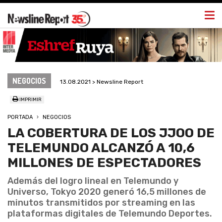
Togg
navi
NEGOCIOS
13.08.2021 > Newsline Report
IMPRIMIR
PORTADA
NEGOCIOS
LA COBERTURA DE LOS JJOO DE
TELEMUNDO ALCANZÓ A 10,6
MILLONES DE ESPECTADORES
Además del logro lineal en Telemundo y
Universo, Tokyo 2020 generó 16,5 millones de
minutos transmitidos por streaming en las
plataformas digitales de Telemundo Deportes.