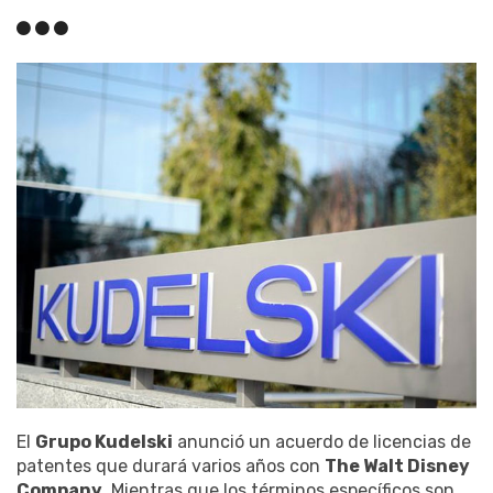
El
Grupo Kudelski
anunció un acuerdo de licencias de
patentes que durará varios años con
The Walt Disney
Company
. Mientras que los términos específicos son