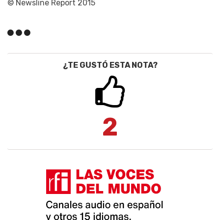
© Newsline Report 2015
¿TE GUSTÓ ESTA NOTA?
2