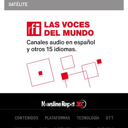
SATÉLITE
CONTENIDOS
PLATAFORMAS
TECNOLOGÍA
OTT