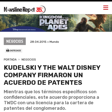
Togg
navi
NEGOCIOS
28.04.2015 > Mundo
IMPRIMIR
PORTADA
NEGOCIOS
KUDELSKI Y THE WALT DISNEY
COMPANY FIRMARON UN
ACUERDO DE PATENTES
Mientras que los términos específicos son
confidenciales, este acuerdo proporciona a
TWDC con una licencia para la cartera de
patentes del conglomerado.