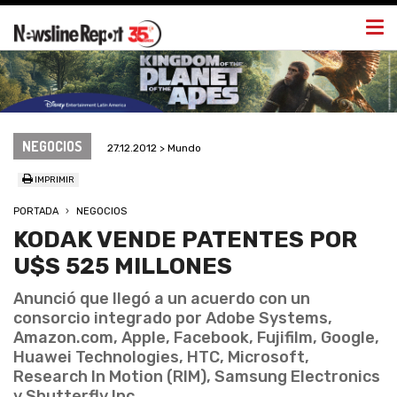
Togg
navi
NEGOCIOS
27.12.2012 > Mundo
IMPRIMIR
PORTADA
NEGOCIOS
KODAK VENDE PATENTES POR
U$S 525 MILLONES
Anunció que llegó a un acuerdo con un
consorcio integrado por Adobe Systems,
Amazon.com, Apple, Facebook, Fujifilm, Google,
Huawei Technologies, HTC, Microsoft,
Research In Motion (RIM), Samsung Electronics
y Shutterfly Inc.