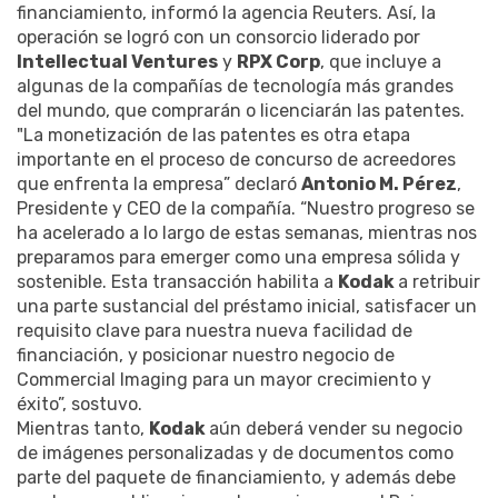
financiamiento, informó la agencia Reuters. Así, la
operación se logró con un consorcio liderado por
Intellectual Ventures
y
RPX Corp
, que incluye a
algunas de la compañías de tecnología más grandes
del mundo, que comprarán o licenciarán las patentes.
"La monetización de las patentes es otra etapa
importante en el proceso de concurso de acreedores
que enfrenta la empresa” declaró
Antonio M. Pérez
,
Presidente y CEO de la compañía. “Nuestro progreso se
ha acelerado a lo largo de estas semanas, mientras nos
preparamos para emerger como una empresa sólida y
sostenible. Esta transacción habilita a
Kodak
a retribuir
una parte sustancial del préstamo inicial, satisfacer un
requisito clave para nuestra nueva facilidad de
financiación, y posicionar nuestro negocio de
Commercial Imaging para un mayor crecimiento y
éxito”, sostuvo.
Mientras tanto,
Kodak
aún deberá vender su negocio
de imágenes personalizadas y de documentos como
parte del paquete de financiamiento, y además debe