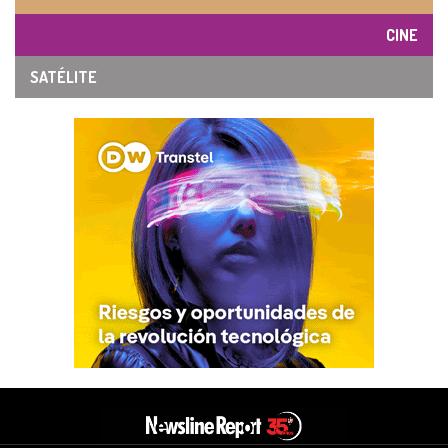
CINE
SATÉLITE