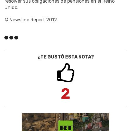
resolver sus obligaciones de pensiones en el Reino
Unido.
© Newsline Report 2012
¿TE GUSTÓ ESTA NOTA?
2