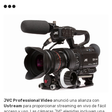
JVC Professional Video
anunció una alianza con
Ustream
para proporcionar streaming en vivo de fácil
acceso y uso. Las cámaras JVC elegidas incluyen una