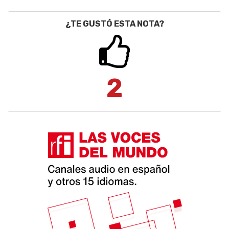
¿TE GUSTÓ ESTA NOTA?
2