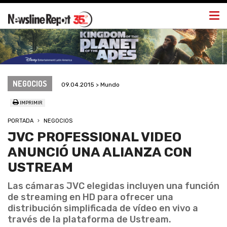
Togg
navi
NEGOCIOS
09.04.2015 > Mundo
IMPRIMIR
PORTADA
NEGOCIOS
JVC PROFESSIONAL VIDEO
ANUNCIÓ UNA ALIANZA CON
USTREAM
Las cámaras JVC elegidas incluyen una función
de streaming en HD para ofrecer una
distribución simplificada de vídeo en vivo a
través de la plataforma de Ustream.