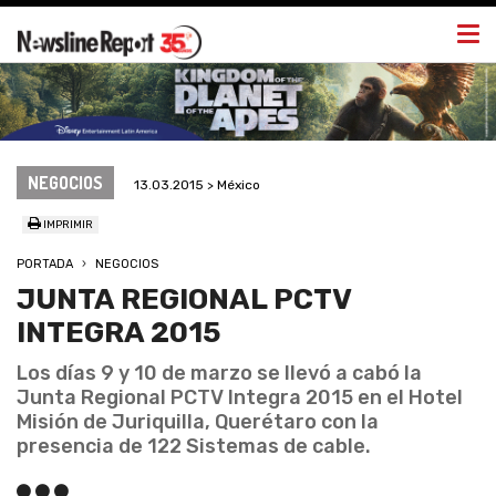
Togg
navi
NEGOCIOS
13.03.2015 > México
IMPRIMIR
PORTADA
NEGOCIOS
JUNTA REGIONAL PCTV
INTEGRA 2015
Los días 9 y 10 de marzo se llevó a cabó la
Junta Regional PCTV Integra 2015 en el Hotel
Misión de Juriquilla, Querétaro con la
presencia de 122 Sistemas de cable.