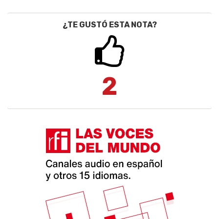
¿TE GUSTÓ ESTA NOTA?
2