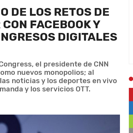
NO DE LOS RETOS DE
 CON FACEBOOK Y
INGRESOS DIGITALES
 Congress, el presidente de CNN
 como nuevos monopolios; al
as noticias y los deportes en vivo
emanda y los servicios OTT.