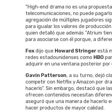
"High-end drama no es una propuesta 
telecomunicaciones, no puede pagarlo.
agregación de múltiples jugadores si
para igualar los valores de producció
quien detalló que además “Atrium tiene
para asociarse con él porque, a diferen
Fox
dijo que
Howard Stringer
está m
redes estadounidenses como
HBO
par
adquirir en una ventana posterior por 
Gavin Patterson
, a su turno, dejó 
competir con Netflix y Amazon por dram
hacerlo”. Sin embargo, destacó que l
ofrecen contenidos necesitan diferen
aseguró que una manera de hacerlo es
hacer productos de mayor calidad.