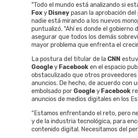
"Todo el mundo está analizando si es
Fox
y
Disney
pasan la aprobación del
nadie está mirando a los nuevos mono
puntualizó. "Ahí es donde el gobierno
asegurar que todos los demás sobrevi
mayor problema que enfrenta el crecim
La postura del titular de la
CNN
estuv
Google
y
Facebook
en el espacio publ
obstaculizado que otros proveedores 
anuncios. De hecho, de acuerdo con u
embolsado por
Google
y
Facebook
re
anuncios de medios digitales en los E
“Estamos enfrentando el reto, pero n
y de la industria tecnológica, para e
contenido digital. Necesitamos del pe