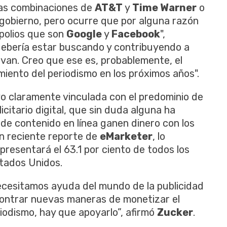
tas combinaciones de
AT&T
y
Time Warner
o
 gobierno, pero ocurre que por alguna razón
polios que son
Google
y
Facebook
",
 debería estar buscando y contribuyendo a
van. Creo que ese es, probablemente, el
iento del periodismo en los próximos años".
o claramente vinculada con el predominio de
icitario digital, que sin duda alguna ha
de contenido en línea ganen dinero con los
n reciente reporte de
eMarketer
, lo
presentará el 63.1 por ciento de todos los
stados Unidos.
ecesitamos ayuda del mundo de la publicidad
ncontrar nuevas maneras de monetizar el
riodismo, hay que apoyarlo”, afirmó
Zucker
.