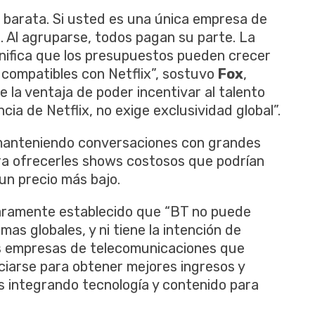
barata. Si usted es una única empresa de
 Al agruparse, todos pagan su parte. La
gnifica que los presupuestos pueden crecer
n compatibles con Netflix”, sostuvo
Fox
,
 la ventaja de poder incentivar al talento
cia de Netflix, no exige exclusividad global”.
anteniendo conversaciones con grandes
a ofrecerles shows costosos que podrían
un precio más bajo.
claramente establecido que “BT no puede
as globales, y ni tiene la intención de
as empresas de telecomunicaciones que
ciarse para obtener mejores ingresos y
 integrando tecnología y contenido para