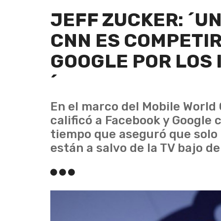
JEFF ZUCKER: ´U
CNN ES COMPETIR
GOOGLE POR LOS 
´
En el marco del Mobile World
calificó a Facebook y Google
tiempo que aseguró que solo l
están a salvo de la TV bajo d