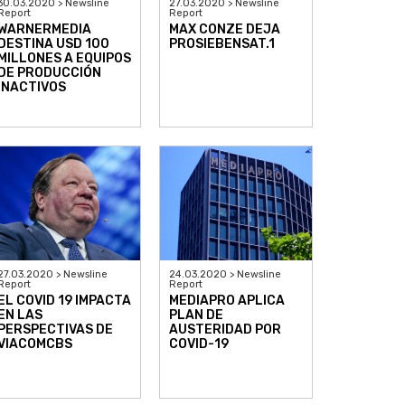
30.03.2020 > Newsline
27.03.2020 > Newsline
Report
Report
WARNERMEDIA
MAX CONZE DEJA
DESTINA USD 100
PROSIEBENSAT.1
MILLONES A EQUIPOS
DE PRODUCCIÓN
INACTIVOS
27.03.2020 > Newsline
24.03.2020 > Newsline
Report
Report
EL COVID 19 IMPACTA
MEDIAPRO APLICA
EN LAS
PLAN DE
PERSPECTIVAS DE
AUSTERIDAD POR
VIACOMCBS
COVID-19