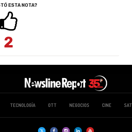
STÓ ESTA NOTA?
2
TECNOLOGÍA
OTT
NEGOCIOS
CINE
SAT