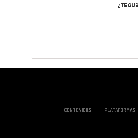
¿TE GU
CONTENIDOS
PLATAFORMAS