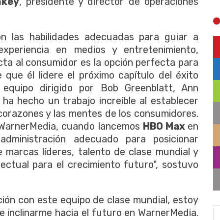
nkey
, presidente y director de operaciones
n las habilidades adecuadas para guiar a
xperiencia en medios y entretenimiento,
ecta al consumidor es la opción perfecta para
que él lidere el próximo capítulo del éxito
 equipo dirigido por Bob Greenblatt, Ann
 ha hecho un trabajo increíble al establecer
corazones y las mentes de los consumidores.
a WarnerMedia, cuando lancemos
HBO Max
en
dministración adecuado para posicionar
 marcas líderes, talento de clase mundial y
lectual para el crecimiento futuro", sostuvo
ación con este equipo de clase mundial, estoy
 inclinarme hacia el futuro en WarnerMedia.