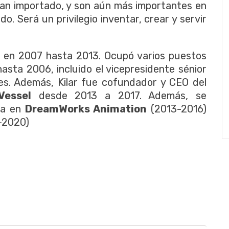
han importado, y son aún más importantes en
. Será un privilegio inventar, crear y servir
io en 2007 hasta 2013. Ocupó varios puestos
sta 2006, incluido el vicepresidente sénior
es. Además, Kilar fue cofundador y CEO del
Vessel
desde 2013 a 2017. Además, se
ta en
DreamWorks Animation
(2013-2016)
-2020)