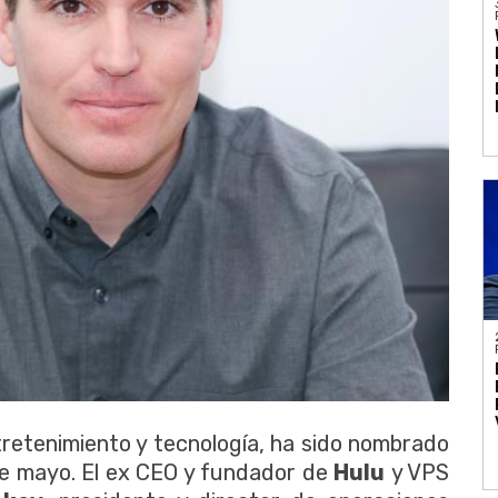
tretenimiento y tecnología, ha sido nombrado
1 de mayo. El ex CEO y fundador de
Hulu
y VPS