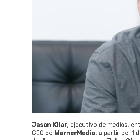
Jason Kilar
, ejecutivo de medios, en
CEO de
WarnerMedia
, a partir del 