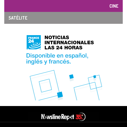
CINE
SATÉLITE