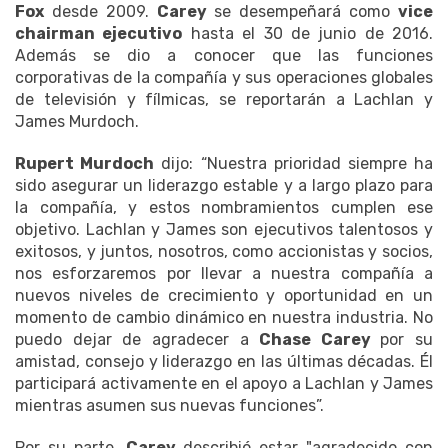
Fox
desde 2009.
Carey
se desempeñará como
vice
chairman ejecutivo
hasta el 30 de junio de 2016.
Además se dio a conocer que las funciones
corporativas de la compañía y sus operaciones globales
de televisión y fílmicas, se reportarán a Lachlan y
James Murdoch.
Rupert Murdoch
dijo: “Nuestra prioridad siempre ha
sido asegurar un liderazgo estable y a largo plazo para
la compañía, y estos nombramientos cumplen ese
objetivo. Lachlan y James son ejecutivos talentosos y
exitosos, y juntos, nosotros, como accionistas y socios,
nos esforzaremos por llevar a nuestra compañía a
nuevos niveles de crecimiento y oportunidad en un
momento de cambio dinámico en nuestra industria. No
puedo dejar de agradecer a
Chase Carey
por su
amistad, consejo y liderazgo en las últimas décadas. Él
participará activamente en el apoyo a Lachlan y James
mientras asumen sus nuevas funciones”.
Por su parte,
Carey
describió estar "agradecido con