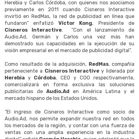
Herebia y Carlos Córdoba, con quienes nos asociamos
previamente en 2011 cuando Cisneros Interactive
invirtió en RedMas, la red de publicidad en línea que
fundaron” enfatizó
Víctor Kong
, Presidente de
Cisneros Interactive
. “Con el lanzamiento de
Audio.Ad, Germán y Carlos una vez más han
demostrado sus capacidades en la ejecución de su
visión empresarial en el mercado de publicidad digital”.
Como resultado de la adquisición,
RedMas
, compañía
perteneciente a
Cisneros Interactive
y liderada por
Herebia
y
Córdoba
, CEO y COO respectivamente,
comercializará en forma exclusiva las soluciones
publicitarias de
Audio.Ad
en América Latina y el
mercado hispano de los Estados Unidos.
“El ingreso de Cisneros Interactive como socio de
Audio.Ad, nos permite expandir nuestra red en todos
los mercados de la región, y contar con una fuerza de
ventas con una amplia experiencia en la industria