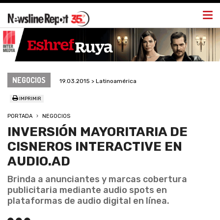
Togg
navi
NEGOCIOS
19.03.2015 > Latinoamérica
IMPRIMIR
PORTADA
NEGOCIOS
INVERSIÓN MAYORITARIA DE
CISNEROS INTERACTIVE EN
AUDIO.AD
Brinda a anunciantes y marcas cobertura
publicitaria mediante audio spots en
plataformas de audio digital en línea.