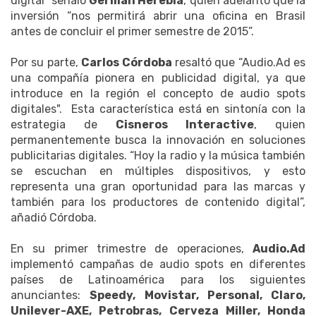
digital” señaló
Germán Herebia
, quien adelantó que la
inversión “nos permitirá abrir una oficina en Brasil
antes de concluir el primer semestre de 2015”.
Por su parte,
Carlos Córdoba
resaltó que “Audio.Ad es
una compañía pionera en publicidad digital, ya que
introduce en la región el concepto de audio spots
digitales". Esta característica está en sintonía con la
estrategia de
Cisneros Interactive
, quien
permanentemente busca la innovación en soluciones
publicitarias digitales. “Hoy la radio y la música también
se escuchan en múltiples dispositivos, y esto
representa una gran oportunidad para las marcas y
también para los productores de contenido digital”,
añadió Córdoba.
En su primer trimestre de operaciones,
Audio.Ad
implementó campañas de audio spots en diferentes
países de Latinoamérica para los siguientes
anunciantes:
Speedy, Movistar, Personal, Claro,
Unilever-AXE, Petrobras, Cerveza Miller, Honda