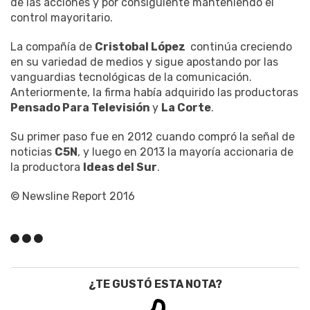
de las acciones y por consiguiente manteniendo el
control mayoritario.
La compañía de
Cristobal López
continúa creciendo
en su variedad de medios y sigue apostando por las
vanguardias tecnológicas de la comunicación.
Anteriormente, la firma había adquirido las productoras
Pensado Para Televisión
y
La Corte
.
Su primer paso fue en 2012 cuando compró la señal de
noticias
C5N
, y luego en 2013 la mayoría accionaria de
la productora
Ideas del Sur
.
© Newsline Report 2016
¿TE GUSTÓ ESTA NOTA?