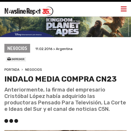
Togg
navi
NEGOCIOS
11.02.2016 > Argentina
IMPRIMIR
PORTADA
NEGOCIOS
INDALO MEDIA COMPRA CN23
Anteriormente, la firma del empresario
Cristóbal López había adquirido las
productoras Pensado Para Televisión, La Corte
e Ideas del Sur y el canal de noticias C5N.