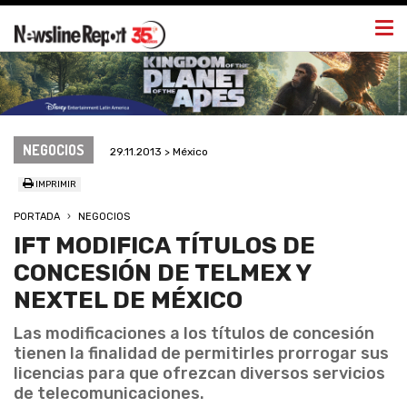
Togg
navi
NEGOCIOS
29.11.2013 > México
IMPRIMIR
PORTADA
NEGOCIOS
IFT MODIFICA TÍTULOS DE
CONCESIÓN DE TELMEX Y
NEXTEL DE MÉXICO
Las modificaciones a los títulos de concesión
tienen la finalidad de permitirles prorrogar sus
licencias para que ofrezcan diversos servicios
de telecomunicaciones.