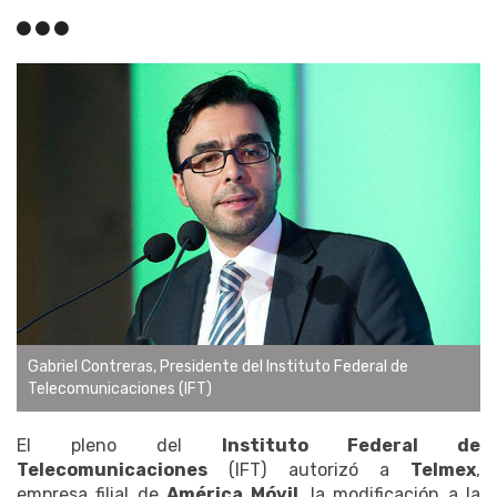
Gabriel Contreras, Presidente del Instituto Federal de
Telecomunicaciones (IFT)
El pleno del
Instituto Federal de
Telecomunicaciones
(IFT) autorizó a
Telmex
,
empresa filial de
América Móvil
, la modificación a la