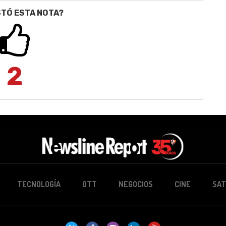
STÓ ESTA NOTA?
2
TECNOLOGÍA
OTT
NEGOCIOS
CINE
SAT