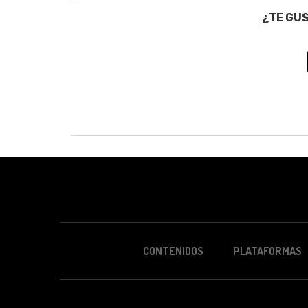
¿TE GU
CONTENIDOS
PLATAFORMAS