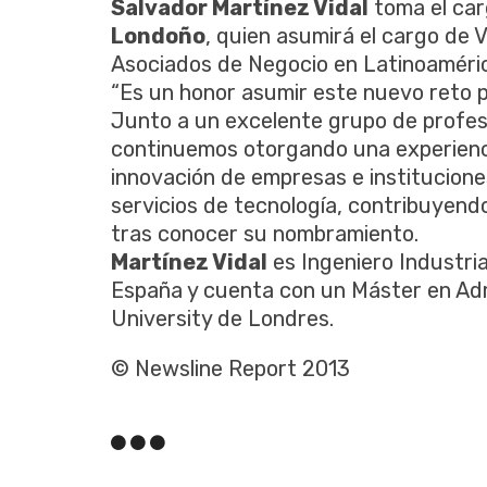
Salvador Martínez Vidal
toma el car
Londoño
, quien asumirá el cargo de 
Asociados de Negocio en Latinoaméri
“Es un honor asumir este nuevo reto p
Junto a un excelente grupo de profes
continuemos otorgando una experienci
innovación de empresas e institucione
servicios de tecnología, contribuyendo
tras conocer su nombramiento.
Martínez Vidal
es Ingeniero Industrial
España y cuenta con un Máster en Ad
University de Londres.
© Newsline Report 2013