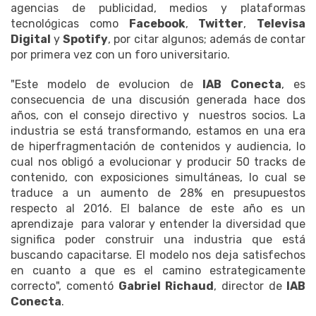
agencias de publicidad, medios y plataformas
tecnológicas como
Facebook
,
Twitter
,
Televisa
Digital
y
Spotify
, por citar algunos; además de contar
por primera vez con un foro universitario.
"Este modelo de evolucion de
IAB Conecta
, es
consecuencia de una discusión generada hace dos
años, con el consejo directivo y nuestros socios. La
industria se está transformando, estamos en una era
de hiperfragmentación de contenidos y audiencia, lo
cual nos obligó a evolucionar y producir 50 tracks de
contenido, con exposiciones simultáneas, lo cual se
traduce a un aumento de 28% en presupuestos
respecto al 2016. El balance de este año es un
aprendizaje para valorar y entender la diversidad que
significa poder construir una industria que está
buscando capacitarse. El modelo nos deja satisfechos
en cuanto a que es el camino estrategicamente
correcto", comentó
Gabriel Richaud
, director de
IAB
Conecta
.