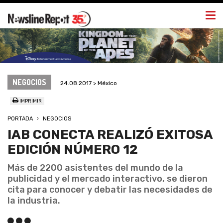
Togg
navi
NEGOCIOS
24.08.2017 > México
IMPRIMIR
PORTADA
NEGOCIOS
IAB CONECTA REALIZÓ EXITOSA
EDICIÓN NÚMERO 12
Más de 2200 asistentes del mundo de la
publicidad y el mercado interactivo, se dieron
cita para conocer y debatir las necesidades de
la industria.