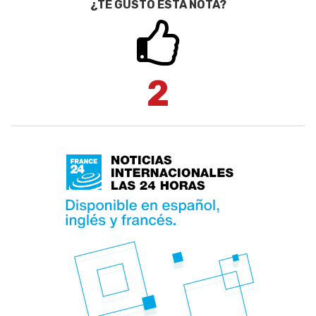
¿TE GUSTÓ ESTA NOTA?
2