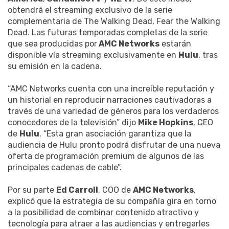
obtendrá el streaming exclusivo de la serie
complementaria de The Walking Dead, Fear the Walking
Dead. Las futuras temporadas completas de la serie
que sea producidas por
AMC Networks
estarán
disponible vía streaming exclusivamente en
Hulu
, tras
su emisión en la cadena.
“AMC Networks cuenta con una increíble reputación y
un historial en reproducir narraciones cautivadoras a
través de una variedad de géneros para los verdaderos
conocedores de la televisión” dijo
Mike Hopkins
, CEO
de
Hulu
. “Esta gran asociación garantiza que la
audiencia de Hulu pronto podrá disfrutar de una nueva
oferta de programación premium de algunos de las
principales cadenas de cable”.
Por su parte
Ed Carroll
, COO de
AMC Networks
,
explicó que la estrategia de su compañía gira en torno
a la posibilidad de combinar contenido atractivo y
tecnología para atraer a las audiencias y entregarles