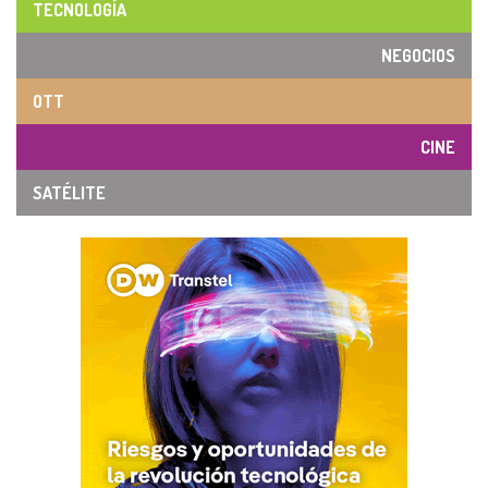
TECNOLOGÍA
NEGOCIOS
OTT
CINE
SATÉLITE