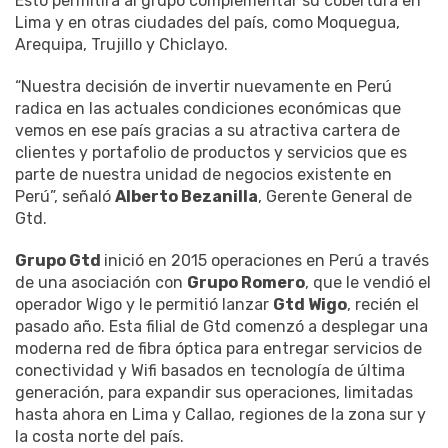
Esto permitirá al grupo complementar su cobertura en
Lima y en otras ciudades del país, como Moquegua,
Arequipa, Trujillo y Chiclayo.
“Nuestra decisión de invertir nuevamente en Perú
radica en las actuales condiciones económicas que
vemos en ese país gracias a su atractiva cartera de
clientes y portafolio de productos y servicios que es
parte de nuestra unidad de negocios existente en
Perú”, señaló
Alberto Bezanilla
, Gerente General de
Gtd.
Grupo Gtd
inició en 2015 operaciones en Perú a través
de una asociación con
Grupo Romero
, que le vendió el
operador Wigo y le permitió lanzar
Gtd Wigo
, recién el
pasado año. Esta filial de Gtd comenzó a desplegar una
moderna red de fibra óptica para entregar servicios de
conectividad y Wifi basados en tecnología de última
generación, para expandir sus operaciones, limitadas
hasta ahora en Lima y Callao, regiones de la zona sur y
la costa norte del país.