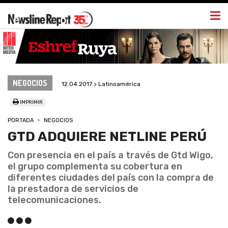
Togg
navi
NEGOCIOS
12.04.2017 > Latinoamérica
IMPRIMIR
PORTADA
NEGOCIOS
GTD ADQUIERE NETLINE PERÚ
Con presencia en el país a través de Gtd Wigo,
el grupo complementa su cobertura en
diferentes ciudades del país con la compra de
la prestadora de servicios de
telecomunicaciones.