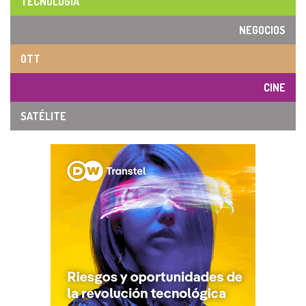
TECNOLOGÍA
NEGOCIOS
OTT
CINE
SATÉLITE