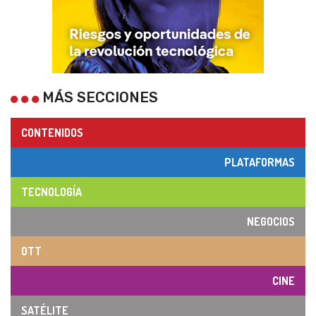
MÁS SECCIONES
CONTENIDOS
PLATAFORMAS
TECNOLOGÍA
NEGOCIOS
OTT
CINE
SATÉLITE