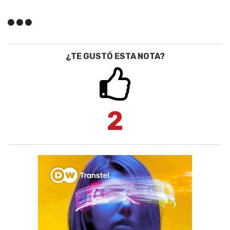
¿TE GUSTÓ ESTA NOTA?
2