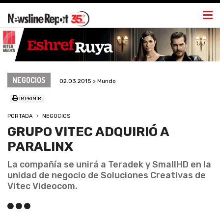
Togg
navi
NEGOCIOS
02.03.2015 > Mundo
IMPRIMIR
PORTADA
NEGOCIOS
GRUPO VITEC ADQUIRIÓ A
PARALINX
La compañía se unirá a Teradek y SmallHD en la
unidad de negocio de Soluciones Creativas de
Vitec Videocom.