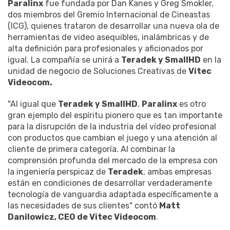
Paralinx
fue fundada por Dan Kanes y Greg Smokler,
dos miembros del Gremio Internacional de Cineastas
(ICG), quienes trataron de desarrollar una nueva ola de
herramientas de video asequibles, inalámbricas y de
alta definición para profesionales y aficionados por
igual. La compañía se unirá a
Teradek y SmallHD
en la
unidad de negocio de Soluciones Creativas de
Vitec
Videocom.
"Al igual que
Teradek y SmallHD
,
Paralinx
es otro
gran ejemplo del espíritu pionero que es tan importante
para la disrupción de la industria del vídeo profesional
con productos que cambian el juego y una atención al
cliente de primera categoría. Al combinar la
comprensión profunda del mercado de la empresa con
la ingeniería perspicaz de
Teradek
, ambas empresas
están en condiciones de desarrollar verdaderamente
tecnología de vanguardia adaptada específicamente a
las necesidades de sus clientes" contó
Matt
Danilowicz, CEO de Vitec Videocom
.