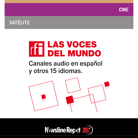
CINE
SATÉLITE