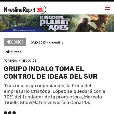
Togg
navi
NEGOCIOS
01.10.2013 > Argentina
IMPRIMIR
PORTADA
NEGOCIOS
GRUPO INDALO TOMA EL
CONTROL DE IDEAS DEL SUR
Tras una larga negociación, la firma del
empresario Cristóbal López se quedará con el
70% del fundador de la productora, Marcelo
Tinelli. ShowMatch volvería a Canal 13.