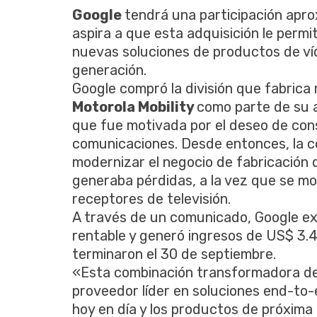
Google
tendrá una participación apr
aspira a que esta adquisición le permi
nuevas soluciones de productos de víd
generación.
Google compró la división que fabrica 
Motorola Mobility
como parte de su 
que fue motivada por el deseo de con
comunicaciones. Desde entonces, la 
modernizar el negocio de fabricación 
generaba pérdidas, a la vez que se m
receptores de televisión.
A través de un comunicado, Google exp
rentable y generó ingresos de US$ 3.4
terminaron el 30 de septiembre.
«Esta combinación transformadora de
proveedor líder en soluciones end-to-
hoy en día y los productos de próxim