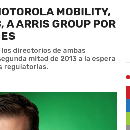
OTOROLA MOBILITY,
, A ARRIS GROUP POR
NES
 los directorios de ambas
 segunda mitad de 2013 a la espera
 regulatorias.