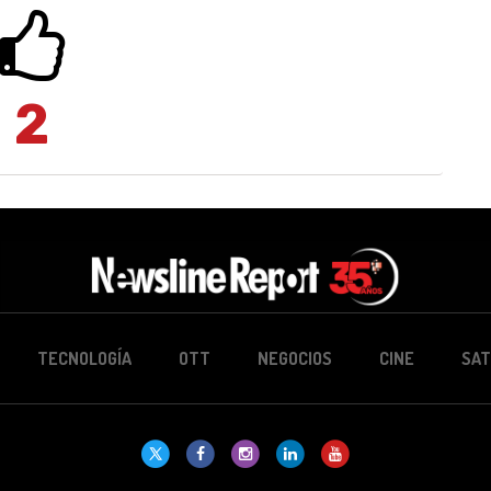
2
TECNOLOGÍA
OTT
NEGOCIOS
CINE
SAT