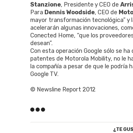
Stanzione
, Presidente y CEO de
Arri
Para
Dennis Woodside
, CEO de
Moto
mayor transformación tecnológica” y la
acelerarán algunas innovaciones, como
Conected Home, “que los proveedores 
desean”.
Con esta operación Google sólo se ha 
patentes de Motorola Mobility, no le h
la compañía a pesar de que le podría 
Google TV.
© Newsline Report 2012
¿TE GU