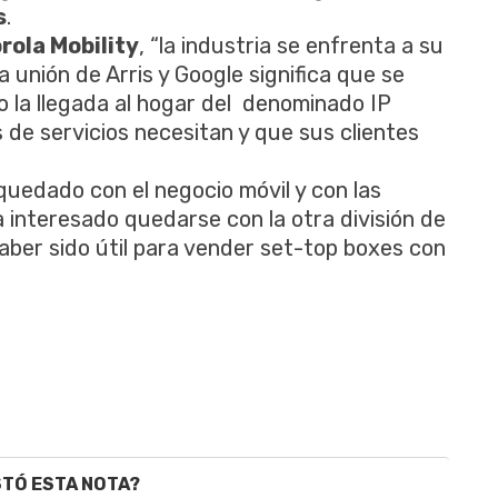
s
.
rola Mobility
, “la industria se enfrenta a su
 unión de Arris y Google significa que se
 la llegada al hogar del denominado IP
de servicios necesitan y que sus clientes
quedado con el negocio móvil y con las
a interesado quedarse con la otra división de
haber sido útil para vender set-top boxes con
STÓ ESTA NOTA?