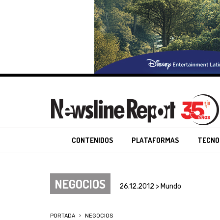
CONTENIDOS
PLATAFORMAS
TECNO
NEGOCIOS
26.12.2012 > Mundo
PORTADA
NEGOCIOS