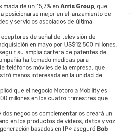
oximada de un 15,7% en
Arris Group
, que
ta posicionarse mejor en el lanzamiento de
eo y servicios asociados de última
receptores de señal de televisión de
adquisición en mayo por US$12.500 millones,
seguir su amplia cartera de patentes de
compañía ha tomado medidas para
de teléfonos móviles de la empresa, que
ostró menos interesada en la unidad de
licó que el negocio Motorola Mobility es
00 millones en los cuatro trimestres que
 dos negocios complementarios creará un
end en los productos de vídeos, datos y voz
a generación basados en IP» aseguró
Bob