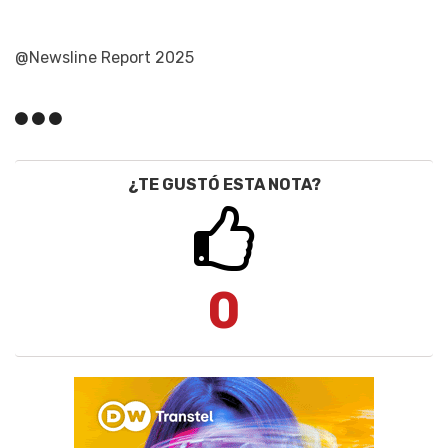
@Newsline Report 2025
¿TE GUSTÓ ESTA NOTA?
0