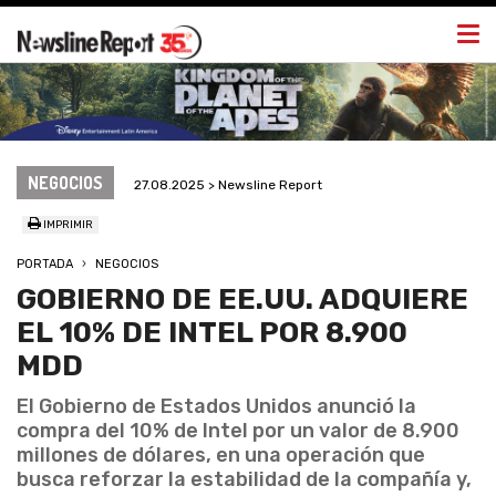
Togg
navi
NEGOCIOS
27.08.2025 > Newsline Report
IMPRIMIR
PORTADA
NEGOCIOS
GOBIERNO DE EE.UU. ADQUIERE
EL 10% DE INTEL POR 8.900
MDD
El Gobierno de Estados Unidos anunció la
compra del 10% de Intel por un valor de 8.900
millones de dólares, en una operación que
busca reforzar la estabilidad de la compañía y,