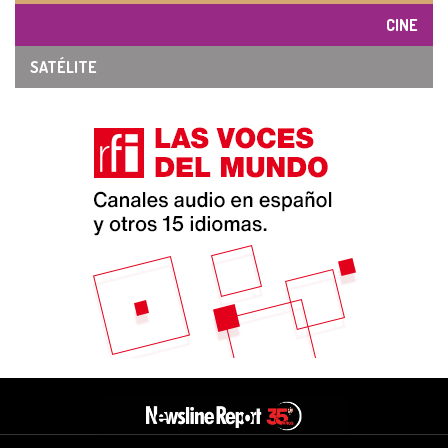
CINE
SATÉLITE