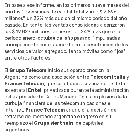
En base a ese informe, en los primeros nueve meses del
año las "inversiones de capital totalizaron $ 2.896
millones", un 32% más que en el mismo período del año
pasado. En tanto, las ventas consolidadas alcanzaron
los $ 19.827 millones de pesos, un 24% más que en el
período enero-octubre del año pasado, "impulsadas
principalmente por el aumento en la penetración de los
servicios de valor agregado, tanto móviles como fijos",
entre otros factores.
El
Grupo Telecom
inició sus operaciones en la
Argentina como una asociación entre
Telecom Italia
y
France Telecom
, que se adjudicó la zona norte de la
ex estatal
Entel
, privatizada durante la administración
del ex presidente Carlos Menem. Con la explosión de la
burbuja financiera de las telecomunicaciones e
internet,
France Telecom
anunció la decisión de
retirarse del mercado argentino e ingresó en su
reemplazo el
Grupo Werthein
, de capitales
argentinos.