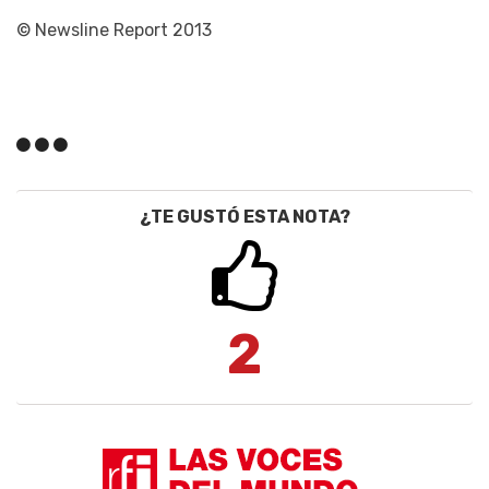
© Newsline Report 2013
¿TE GUSTÓ ESTA NOTA?
2