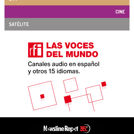
CINE
SATÉLITE