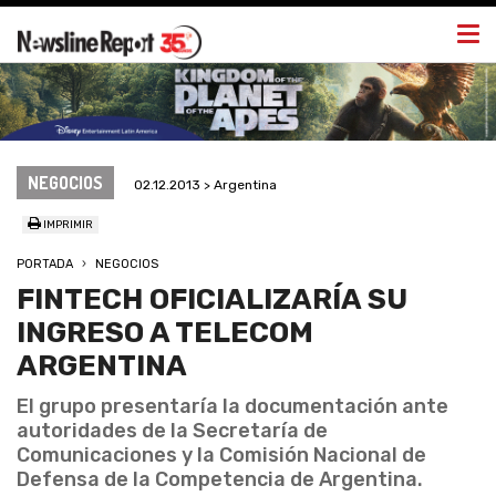
Togg
navi
NEGOCIOS
02.12.2013 > Argentina
IMPRIMIR
PORTADA
NEGOCIOS
FINTECH OFICIALIZARÍA SU
INGRESO A TELECOM
ARGENTINA
El grupo presentaría la documentación ante
autoridades de la Secretaría de
Comunicaciones y la Comisión Nacional de
Defensa de la Competencia de Argentina.