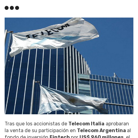
Tras que los accionistas de
Telecom Italia
aprobaran
la venta de su participación en
Telecom Argentina
al
fondo de inversión
Fintech
por
US$ 960 millones
, el