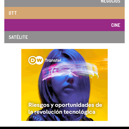
NEGOCIOS
OTT
CINE
SATÉLITE