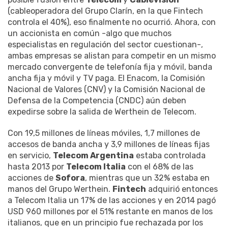
(cableoperadora del Grupo Clarín, en la que Fintech
controla el 40%), eso finalmente no ocurrió. Ahora, con
un accionista en común -algo que muchos
especialistas en regulación del sector cuestionan-,
ambas empresas se alistan para competir en un mismo
mercado convergente de telefonía fija y móvil, banda
ancha fija y móvil y TV paga. El Enacom, la Comisión
Nacional de Valores (CNV) y la Comisión Nacional de
Defensa de la Competencia (CNDC) aún deben
expedirse sobre la salida de Werthein de Telecom.
Con 19,5 millones de líneas móviles, 1,7 millones de
accesos de banda ancha y 3,9 millones de líneas fijas
en servicio,
Telecom Argentina
estaba controlada
hasta 2013 por
Telecom Italia
con el 68% de las
acciones de
Sofora
, mientras que un 32% estaba en
manos del Grupo Werthein.
Fintech
adquirió entonces
a Telecom Italia un 17% de las acciones y en 2014 pagó
USD 960 millones por el 51% restante en manos de los
italianos, que en un principio fue rechazada por los