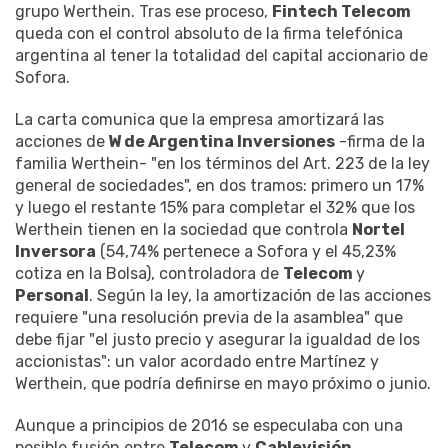
grupo Werthein. Tras ese proceso,
Fintech Telecom
queda con el control absoluto de la firma telefónica
argentina al tener la totalidad del capital accionario de
Sofora.
La carta comunica que la empresa amortizará las
acciones de
W de Argentina Inversiones
-firma de la
familia Werthein- "en los términos del Art. 223 de la ley
general de sociedades", en dos tramos: primero un 17%
y luego el restante 15% para completar el 32% que los
Werthein tienen en la sociedad que controla
Nortel
Inversora
(54,74% pertenece a Sofora y el 45,23%
cotiza en la Bolsa), controladora de
Telecom
y
Personal
. Según la ley, la amortización de las acciones
requiere "una resolución previa de la asamblea" que
debe fijar "el justo precio y asegurar la igualdad de los
accionistas": un valor acordado entre Martínez y
Werthein, que podría definirse en mayo próximo o junio.
Aunque a principios de 2016 se especulaba con una
posible fusión entre
Telecom
y
Cablevisión