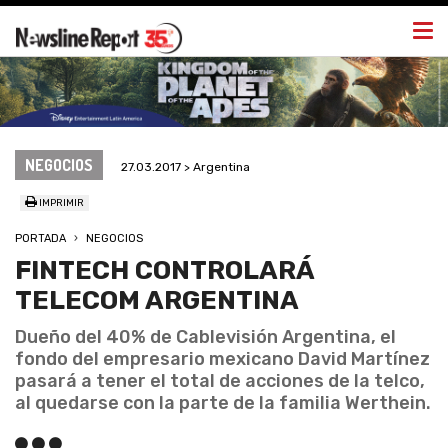
Togg
navi
NEGOCIOS
27.03.2017 > Argentina
IMPRIMIR
PORTADA
NEGOCIOS
FINTECH CONTROLARÁ
TELECOM ARGENTINA
Dueño del 40% de Cablevisión Argentina, el
fondo del empresario mexicano David Martínez
pasará a tener el total de acciones de la telco,
al quedarse con la parte de la familia Werthein.