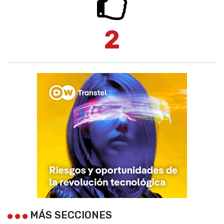
2
MÁS SECCIONES