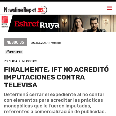
Togg
navi
NEGOCIOS
20.03.2017 > México
IMPRIMIR
PORTADA
NEGOCIOS
FINALMENTE, IFT NO ACREDITÓ
IMPUTACIONES CONTRA
TELEVISA
Determinó cerrar el expediente al no contar
con elementos para acreditar las prácticas
monopólicas que le fueron imputadas,
referentes a comercialización de publicidad.