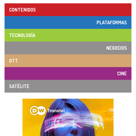
CONTENIDOS
PLATAFORMAS
TECNOLOGÍA
NEGOCIOS
OTT
CINE
SATÉLITE