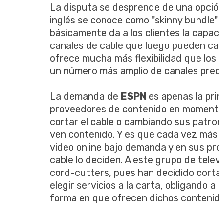
La disputa se desprende de una opci
inglés se conoce como "skinny bundle"
básicamente da a los clientes la capa
canales de cable que luego pueden cam
ofrece mucha más flexibilidad que lo
un número más amplio de canales pre
La demanda de
ESPN
es apenas la pri
proveedores de contenido en momento
cortar el cable o cambiando sus patr
ven contenido. Y es que cada vez más
video online bajo demanda y en sus pr
cable lo deciden. A este grupo de tele
cord-cutters, pues han decidido cortar
elegir servicios a la carta, obligando 
forma en que ofrecen dichos contenid