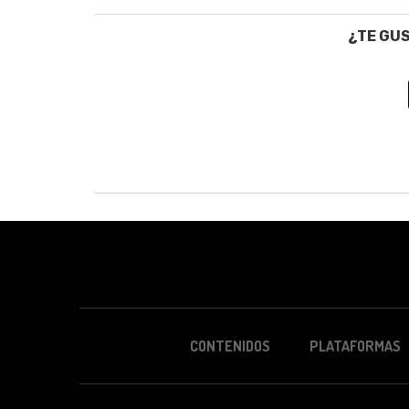
¿TE GU
CONTENIDOS
PLATAFORMAS