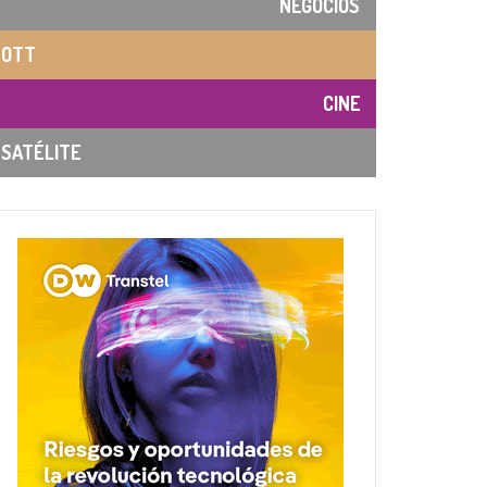
NEGOCIOS
OTT
CINE
SATÉLITE