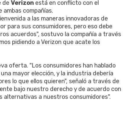
e de
Verizon
está en conflicto con el
e ambas compañías.
 bienvenida a las maneras innovadoras de
alor para sus consumidores, pero eso debe
ros acuerdos", sostuvo la compañía a través
os pidiendo a Verizon que acate los
ueva oferta. "Los consumidores han hablado
 una mayor elección, y la industria debería
es lo que ellos quieren", señaló a través de
nte bajo nuestro derecho y de acuerdo con
s alternativas a nuestros consumidores".