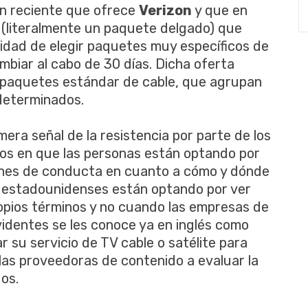
ón reciente que ofrece
Verizon
y que en
 (literalmente un paquete delgado) que
cidad de elegir paquetes muy específicos de
biar al cabo de 30 días. Dicha oferta
s paquetes estándar de cable, que agrupan
determinados.
mera señal de la resistencia por parte de los
s en que las personas están optando por
ones de conducta en cuanto a cómo y dónde
 estadounidenses están optando por ver
opios términos y no cuando las empresas de
videntes se les conoce ya en inglés como
 su servicio de TV cable o satélite para
a las proveedoras de contenido a evaluar la
os.