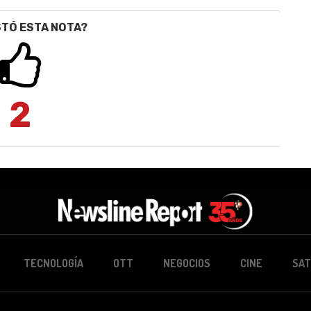
STÓ ESTA NOTA?
2
TECNOLOGÍA
OTT
NEGOCIOS
CINE
SAT