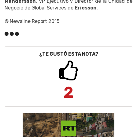
Mandersson
, VP Ejecutivo y Director de la Unidad de
Negocio de Global Services de
Ericsson
.
© Newsline Report 2015
¿TE GUSTÓ ESTA NOTA?
2