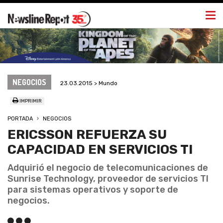
Togg
navi
NEGOCIOS
23.03.2015 > Mundo
IMPRIMIR
PORTADA
NEGOCIOS
ERICSSON REFUERZA SU
CAPACIDAD EN SERVICIOS TI
Adquirió el negocio de telecomunicaciones de
Sunrise Technology, proveedor de servicios TI
para sistemas operativos y soporte de
negocios.