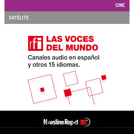
CINE
SATÉLITE