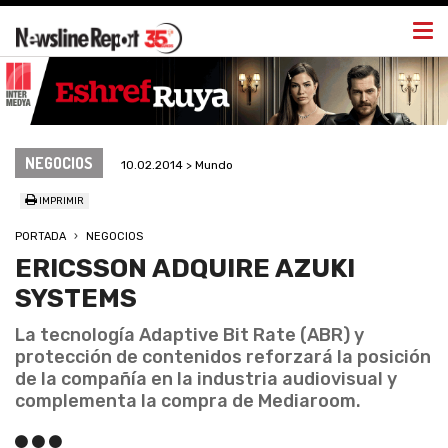
Togg
navi
NEGOCIOS
10.02.2014 > Mundo
IMPRIMIR
PORTADA
NEGOCIOS
ERICSSON ADQUIRE AZUKI
SYSTEMS
La tecnología Adaptive Bit Rate (ABR) y
protección de contenidos reforzará la posición
de la compañía en la industria audiovisual y
complementa la compra de Mediaroom.