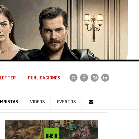
LETTER
PUBLICACIONES
MNISTAS
VIDEOS
EVENTOS