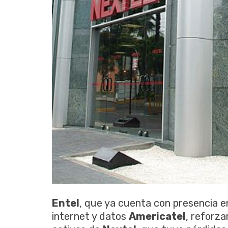
Entel
, que ya cuenta con presencia en 
internet y datos
Americatel
, reforza