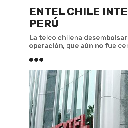
ENTEL CHILE INT
PERÚ
La telco chilena desembolsar
operación, que aún no fue ce