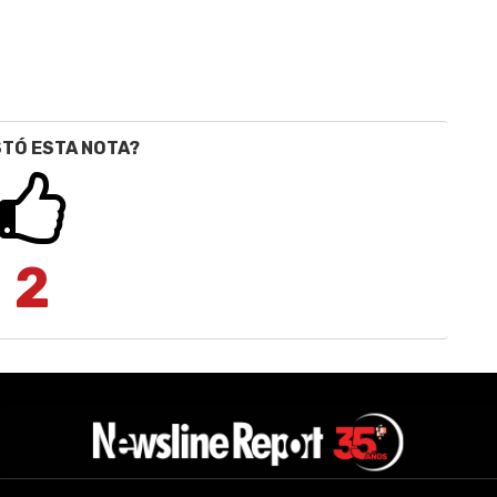
STÓ ESTA NOTA?
2