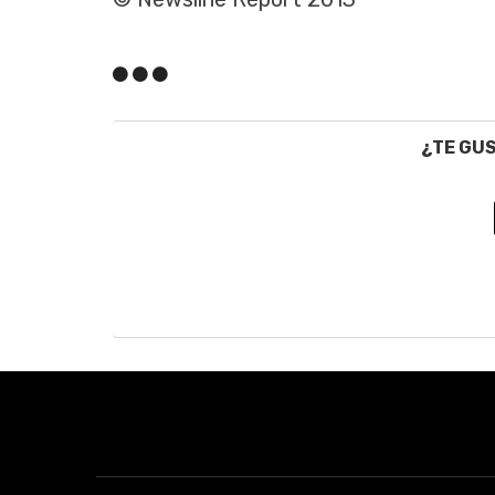
¿TE GU