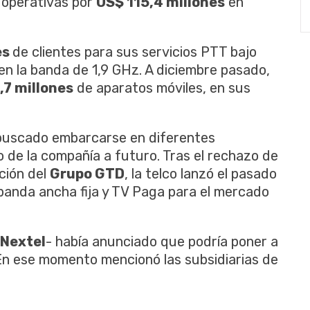
 operativas por
US$ 115,4 millones
en
es
de clientes para sus servicios PTT bajo
en la banda de 1,9 GHz. A diciembre pasado,
,7 millones
de aparatos móviles, en sus
buscado embarcarse en diferentes
to de la compañía a futuro. Tras el rechazo de
ición del
Grupo GTD
, la telco lanzó el pasado
, banda ancha fija y TV Paga para el mercado
Nextel
- había anunciado que podría poner a
En ese momento mencionó las subsidiarias de