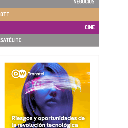
NEGOCIOS
OTT
CINE
SATÉLITE