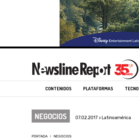
CONTENIDOS
PLATAFORMAS
TECNO
NEGOCIOS
07.02.2017 > Latinoamérica
PORTADA
NEGOCIOS