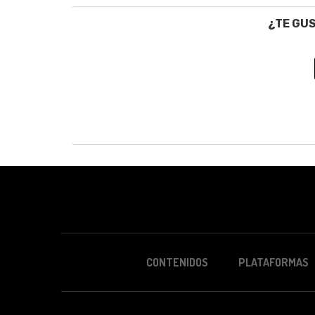
¿TE GU
CONTENIDOS
PLATAFORMAS