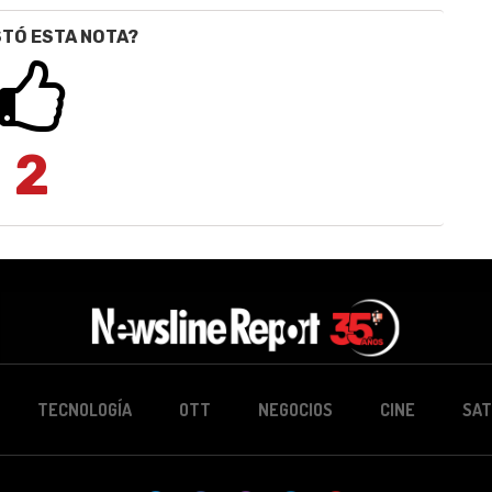
STÓ ESTA NOTA?
2
TECNOLOGÍA
OTT
NEGOCIOS
CINE
SAT