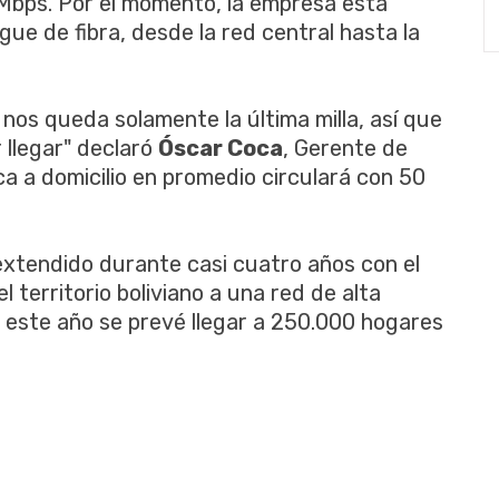
Mbps. Por el momento, la empresa está
gue de fibra, desde la red central hasta la
y nos queda solamente la última milla, así que
 llegar" declaró
Óscar Coca
, Gerente de
ica a domicilio en promedio circulará con 50
xtendido durante casi cuatro años con el
 territorio boliviano a una red de alta
e este año se prevé llegar a 250.000 hogares