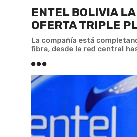
ENTEL BOLIVIA L
OFERTA TRIPLE PL
La compañía está completando
fibra, desde la red central ha