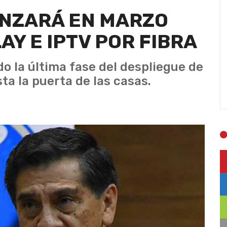
ANZARÁ EN MARZO
AY E IPTV POR FIBRA
 la última fase del despliegue de
sta la puerta de las casas.