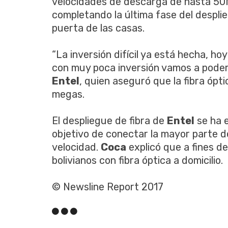
velocidades de descarga de hasta 50
completando la última fase del desplie
puerta de las casas.
“La inversión difícil ya está hecha, ho
con muy poca inversión vamos a poder
Entel
, quien aseguró que la fibra ópt
megas.
El despliegue de fibra de
Entel
se ha e
objetivo de conectar la mayor parte del
velocidad.
Coca
explicó que a fines d
bolivianos con fibra óptica a domicilio.
© Newsline Report 2017