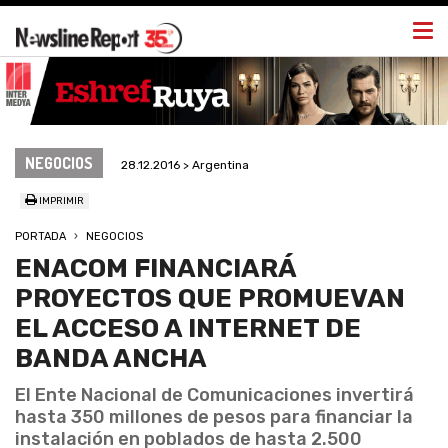
Togg
navi
NEGOCIOS
28.12.2016 > Argentina
IMPRIMIR
PORTADA
NEGOCIOS
ENACOM FINANCIARÁ
PROYECTOS QUE PROMUEVAN
EL ACCESO A INTERNET DE
BANDA ANCHA
El Ente Nacional de Comunicaciones invertirá
hasta 350 millones de pesos para financiar la
instalación en poblados de hasta 2.500