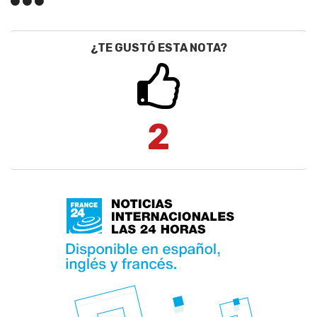
¿TE GUSTÓ ESTA NOTA?
2